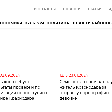
ВСЕ ГАЗЕТЫ
НОВОСТИ
СТАТЬИ
А
КОНОМИКА
КУЛЬТУРА
ПОЛИТИКА
НОВОСТИ РАЙОНОВ
 02.09.2024
12:15 23.01.2024
рыкин требует
Семь лет «строгача» пол
льтаты проверки по
житель Краснодара за
низации порностудии в
отправку порнографии
тире Краснодара
девочке