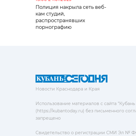
Полиция накрыла сеть веб-
кам студий,
распространявших
порнографию
Новости Краснодара и Края
Использование материалов с сайта "Кубань
(https://kubantoday.ru) без письменного со
запрещено
Свидетельство о регистрации СМИ Эл № ФС