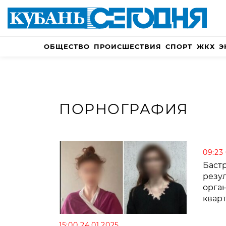
ОБЩЕСТВО
ПРОИСШЕСТВИЯ
СПОРТ
ЖКХ
Э
ПОРНОГРАФИЯ
09:23
Баст
резу
орга
квар
15:00 24.01.2025