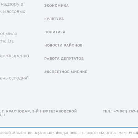
 надзору в
ЭКОНОМИКА
и массовых
КУЛЬТУРА
ПОЛИТИКА
Людмила
ail.ru
НОВОСТИ РАЙОНОВ
 Арендаренко
РАБОТА ДЕПУТАТОВ
ЭКСПЕРТНОЕ МНЕНИЕ
ань сегодня"
, Г. КРАСНОДАР, 2-Й НЕФТЕЗАВОДСКОЙ
ТЕЛ.: +7(861) 267-
, 1
тикой обработки персональных данных
, а также с тем, что элементы 