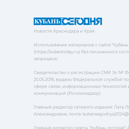
Новости Краснодара и Края
Использование материалов с сайта "Кубань
(https://kubantoday.ru) без письменного со
запрещено
Свидетельство о регистрации СМИ Эл № ФС
25.05.2018, выдано Федеральной службой по
сфере связи, информационных технологий 
коммуникаций (Роскомнадзор)
Главный редактор сетевого издания: Лата 
Александровна, почта:
kubansegodnya2024@m
Главный редактор газеты "Кубань сегодня":