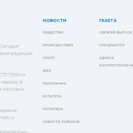
НОВОСТИ
ГАЗЕТА
ОБЩЕСТВО
СВЕЖИЙ ВЫПУСК
ПРОИСШЕСТВИЯ
СПЕЦВЫПУСК
 Сегодня"
гласия редакции
СПОРТ
АДРЕСА
РАСПРОСТРАНЕН
ЖКХ
77-72910 от
 надзору в
ЭКОНОМИКА
и массовых
КУЛЬТУРА
ПОЛИТИКА
Людмила
ail.ru
НОВОСТИ РАЙОНОВ
 Арендаренко