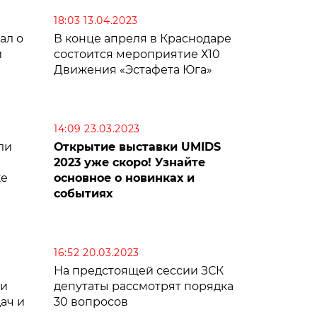
18:03 13.04.2023
ал о
В конце апреля в Краснодаре
и
состоится мероприятие Х10
Движения «Эстафета Юга»
14:09 23.03.2023
ли
Открытие выставки UMIDS
2023 уже скоро! Узнайте
ке
основное о новинках и
событиях
16:52 20.03.2023
На предстоящей сессии ЗСК
ии
депутаты рассмотрят порядка
ач и
30 вопросов