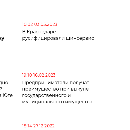
10:02 03.03.2023
В Краснодаре
ку
русифицировали шинсервис
19:10 16.02.2023
дно
Предприниматели получат
й
преимущество при выкупе
а Юге
государственного и
муниципального имущества
18:14 27.12.2022