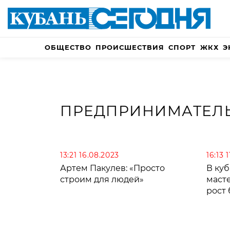
ОБЩЕСТВО
ПРОИСШЕСТВИЯ
СПОРТ
ЖКХ
Э
ПРЕДПРИНИМАТЕЛ
13:21 16.08.2023
16:13 
Артем Пакулев: «Просто
В ку
строим для людей»
маст
рост