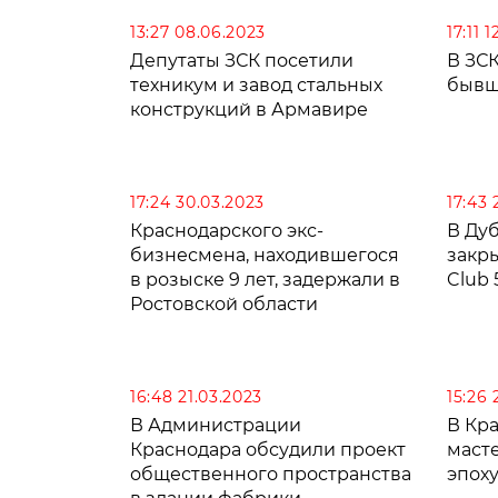
13:27 08.06.2023
17:11 
Депутаты ЗСК посетили
В ЗС
техникум и завод стальных
бывш
конструкций в Армавире
17:24 30.03.2023
17:43 
Краснодарского экс-
В Дуб
бизнесмена, находившегося
закр
в розыске 9 лет, задержали в
Club 
Ростовской области
16:48 21.03.2023
15:26 
В Администрации
В Кр
Краснодара обсудили проект
маст
общественного пространства
эпох