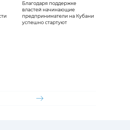
Благодаря поддержке
и
властей начинающие
сти
предприниматели на Кубани
успешно стартуют