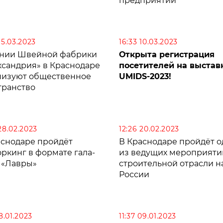
предприятий
15.03.2023
16:33 10.03.2023
ании Швейной фабрики
Открыта регистрация
ксандрия» в Краснодаре
посетителей на выстав
низуют общественное
UMIDS-2023!
транство
28.02.2023
12:26 20.02.2023
аснодаре пройдёт
В Краснодаре пройдёт о
ркинг в формате гала-
из ведущих мероприяти
 «Лавры»
строительной отрасли н
России
18.01.2023
11:37 09.01.2023