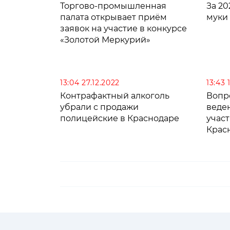
Торгово-промышленная
За 20
палата открывает приём
муки 
заявок на участие в конкурсе
«Золотой Меркурий»
13:04 27.12.2022
13:43 
Контрафактный алкоголь
Вопр
убрали с продажи
веде
полицейские в Краснодаре
учас
Крас