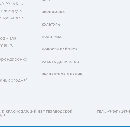
77-72910 от
 надзору в
ЭКОНОМИКА
и массовых
КУЛЬТУРА
ПОЛИТИКА
Людмила
ail.ru
НОВОСТИ РАЙОНОВ
 Арендаренко
РАБОТА ДЕПУТАТОВ
ЭКСПЕРТНОЕ МНЕНИЕ
ань сегодня"
, Г. КРАСНОДАР, 2-Й НЕФТЕЗАВОДСКОЙ
ТЕЛ.: +7(861) 267-
, 1