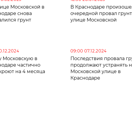
лице Московской в
В Краснодаре произоше
нодаре снова
очередной провал грунт
алился грунт
улице Московской
10.12.2024
09:00 07.12.2024
у Московскую в
Последствия провала гр
нодаре частично
продолжают устранять н
кроют на 4 месяца
Московской улице в
Краснодаре