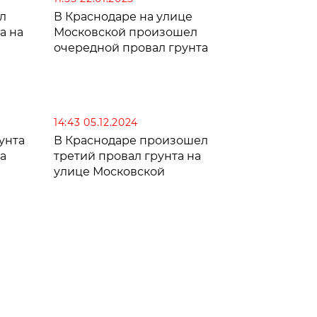
л
В Краснодаре на улице
а на
Московской произошел
очередной провал грунта
14:43 05.12.2024
унта
В Краснодаре произошел
а
третий провал грунта на
улице Московской