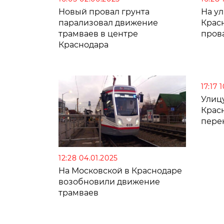
Новый провал грунта
На у
парализовал движение
Крас
трамваев в центре
пров
Краснодара
17:17 
Улиц
Крас
пере
12:28 04.01.2025
На Московской в Краснодаре
возобновили движение
трамваев