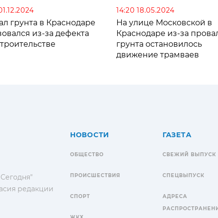
01.12.2024
14:20 18.05.2024
ал грунта в Краснодаре
На улице Московской в
овался из-за дефекта
Краснодаре из-за прова
строительстве
грунта остановилось
движение трамваев
НОВОСТИ
ГАЗЕТА
ОБЩЕСТВО
СВЕЖИЙ ВЫПУСК
ПРОИСШЕСТВИЯ
СПЕЦВЫПУСК
 Сегодня"
гласия редакции
СПОРТ
АДРЕСА
РАСПРОСТРАНЕН
ЖКХ