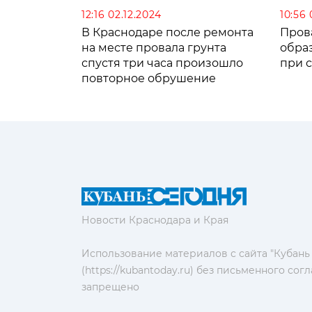
12:16 02.12.2024
10:56 
В Краснодаре после ремонта
Пров
на месте провала грунта
образ
спустя три часа произошло
при 
повторное обрушение
Новости Краснодара и Края
Использование материалов с сайта "Кубань
(https://kubantoday.ru) без письменного со
запрещено