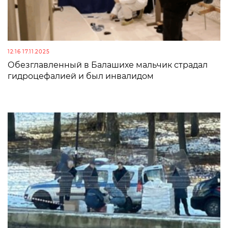
12:16 17.11.2025
Обезглавленный в Балашихе мальчик страдал
гидроцефалией и был инвалидом