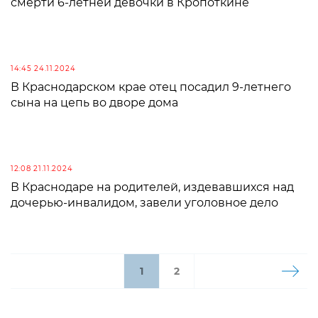
смерти 6-летней девочки в Кропоткине
14:45 24.11.2024
В Краснодарском крае отец посадил 9-летнего
сына на цепь во дворе дома
12:08 21.11.2024
В Краснодаре на родителей, издевавшихся над
дочерью-инвалидом, завели уголовное дело
1
2