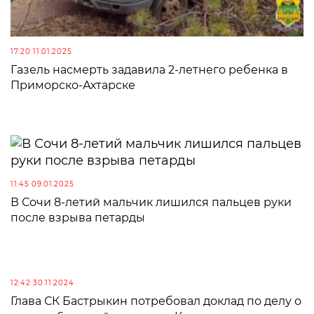
17:20 11.01.2025
Газель насмерть задавила 2-летнего ребенка в
Приморско-Ахтарске
11:45 09.01.2025
В Сочи 8-летий мальчик лишился пальцев руки
после взрыва петарды
12:42 30.11.2024
Глава СК Бастрыкин потребовал доклад по делу о