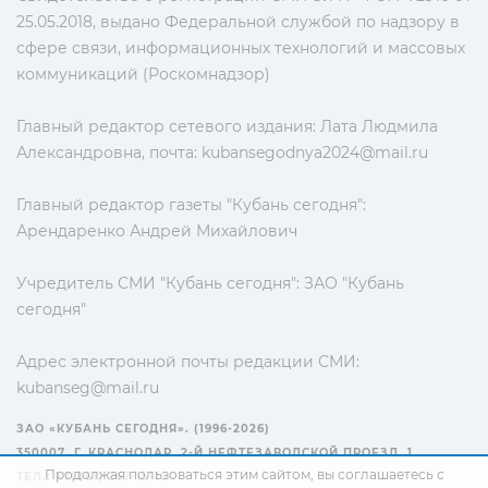
25.05.2018, выдано Федеральной службой по надзору в
сфере связи, информационных технологий и массовых
коммуникаций (Роскомнадзор)
Главный редактор сетевого издания: Лата Людмила
Александровна, почта:
kubansegodnya2024@mail.ru
Главный редактор газеты "Кубань сегодня":
Арендаренко Андрей Михайлович
Учредитель СМИ "Кубань сегодня": ЗАО "Кубань
сегодня"
Адрес электронной почты редакции СМИ:
kubanseg@mail.ru
ЗАО «КУБАНЬ СЕГОДНЯ». (1996-2026)
350007, Г. КРАСНОДАР, 2-Й НЕФТЕЗАВОДСКОЙ ПРОЕЗД, 1
Продолжая пользоваться этим сайтом, вы соглашаетесь с
ТЕЛ.: +7(861) 267-15-15