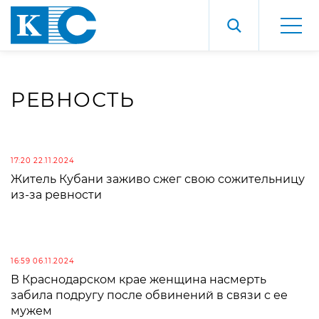
РЕВНОСТЬ
17:20 22.11.2024
Житель Кубани заживо сжег свою сожительницу
из-за ревности
16:59 06.11.2024
В Краснодарском крае женщина насмерть
забила подругу после обвинений в связи с ее
мужем