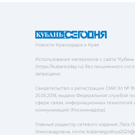
Новости Краснодара и Края
Использование материалов с сайта "Кубань
(https://kubantoday.ru) без письменного со
запрещено
Свидетельство о регистрации СМИ Эл № ФС
25.05.2018, выдано Федеральной службой по
сфере связи, информационных технологий 
коммуникаций (Роскомнадзор)
Главный редактор сетевого издания: Лата 
Александровна, почта:
kubansegodnya2024@m