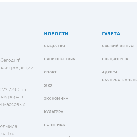
НОВОСТИ
ГАЗЕТА
ОБЩЕСТВО
СВЕЖИЙ ВЫПУСК
ПРОИСШЕСТВИЯ
СПЕЦВЫПУСК
 Сегодня"
гласия редакции
СПОРТ
АДРЕСА
РАСПРОСТРАНЕН
ЖКХ
77-72910 от
 надзору в
ЭКОНОМИКА
и массовых
КУЛЬТУРА
ПОЛИТИКА
Людмила
ail.ru