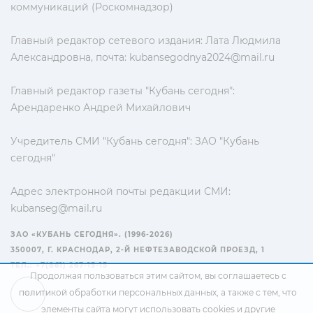
коммуникаций (Роскомнадзор)
Главный редактор сетевого издания: Лата Людмила
Александровна, почта:
kubansegodnya2024@mail.ru
Главный редактор газеты "Кубань сегодня":
Арендаренко Андрей Михайлович
Учредитель СМИ "Кубань сегодня": ЗАО "Кубань
сегодня"
Адрес электронной почты редакции СМИ:
kubanseg@mail.ru
ЗАО «КУБАНЬ СЕГОДНЯ». (1996-2026)
350007, Г. КРАСНОДАР, 2-Й НЕФТЕЗАВОДСКОЙ ПРОЕЗД, 1
ТЕЛ.: +7(861) 267-15-15
Продолжая пользоваться этим сайтом, вы соглашаетесь с
политикой обработки персональных данных
, а также с тем, что
16+
элементы сайта могут использовать cookies и другие