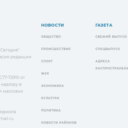
НОВОСТИ
ГАЗЕТА
ОБЩЕСТВО
СВЕЖИЙ ВЫПУСК
ПРОИСШЕСТВИЯ
СПЕЦВЫПУСК
 Сегодня"
гласия редакции
СПОРТ
АДРЕСА
РАСПРОСТРАНЕН
ЖКХ
77-72910 от
 надзору в
ЭКОНОМИКА
и массовых
КУЛЬТУРА
ПОЛИТИКА
Людмила
ail.ru
НОВОСТИ РАЙОНОВ