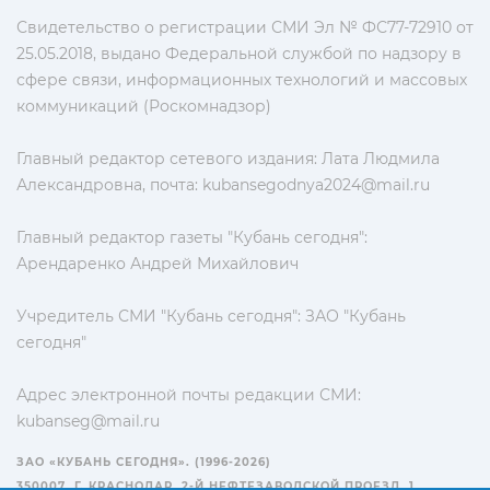
Свидетельство о регистрации СМИ Эл № ФС77-72910 от
25.05.2018, выдано Федеральной службой по надзору в
сфере связи, информационных технологий и массовых
коммуникаций (Роскомнадзор)
Главный редактор сетевого издания: Лата Людмила
Александровна, почта:
kubansegodnya2024@mail.ru
Главный редактор газеты "Кубань сегодня":
Арендаренко Андрей Михайлович
Учредитель СМИ "Кубань сегодня": ЗАО "Кубань
сегодня"
Адрес электронной почты редакции СМИ:
kubanseg@mail.ru
ЗАО «КУБАНЬ СЕГОДНЯ». (1996-2026)
350007, Г. КРАСНОДАР, 2-Й НЕФТЕЗАВОДСКОЙ ПРОЕЗД, 1