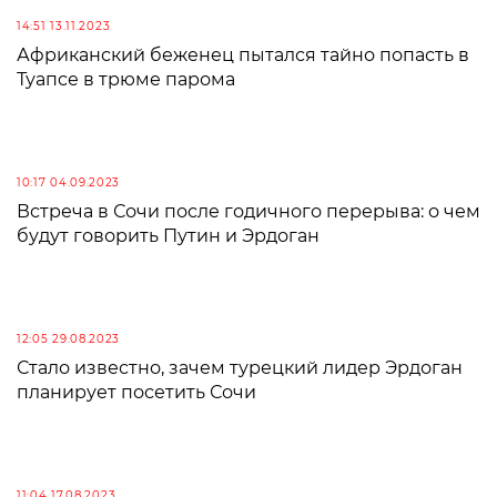
14:51 13.11.2023
Африканский беженец пытался тайно попасть в
Туапсе в трюме парома
10:17 04.09.2023
Встреча в Сочи после годичного перерыва: о чем
будут говорить Путин и Эрдоган
12:05 29.08.2023
Стало известно, зачем турецкий лидер Эрдоган
планирует посетить Сочи
11:04 17.08.2023