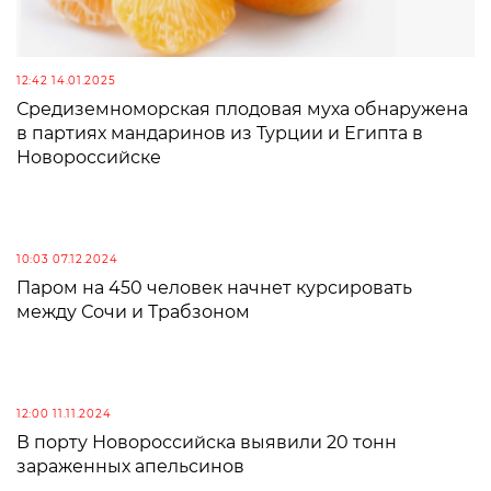
12:42 14.01.2025
Средиземноморская плодовая муха обнаружена
в партиях мандаринов из Турции и Египта в
Новороссийске
10:03 07.12.2024
Паром на 450 человек начнет курсировать
между Сочи и Трабзоном
12:00 11.11.2024
В порту Новороссийска выявили 20 тонн
зараженных апельсинов