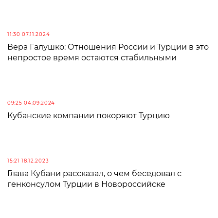
11:30 07.11.2024
Вера Галушко: Отношения России и Турции в это
непростое время остаются стабильными
09:25 04.09.2024
Кубанские компании покоряют Турцию
15:21 18.12.2023
Глава Кубани рассказал, о чем беседовал с
генконсулом Турции в Новороссийске