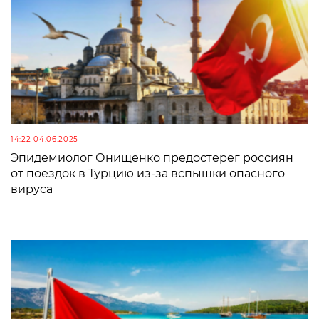
14:22 04.06.2025
Эпидемиолог Онищенко предостерег россиян
от поездок в Турцию из-за вспышки опасного
вируса