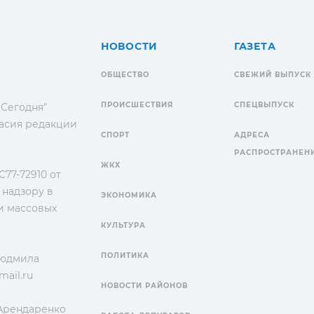
НОВОСТИ
ГАЗЕТА
ОБЩЕСТВО
СВЕЖИЙ ВЫПУСК
ПРОИСШЕСТВИЯ
СПЕЦВЫПУСК
 Сегодня"
гласия редакции
СПОРТ
АДРЕСА
РАСПРОСТРАНЕН
ЖКХ
77-72910 от
 надзору в
ЭКОНОМИКА
и массовых
КУЛЬТУРА
ПОЛИТИКА
Людмила
ail.ru
НОВОСТИ РАЙОНОВ
 Арендаренко