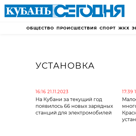
ОБЩЕСТВО
ПРОИСШЕСТВИЯ
СПОРТ
ЖКХ
Э
УСТАНОВКА
16:16 21.11.2023
17:39 
На Кубани за текущий год
Мало
появилось 66 новых зарядных
мног
станций для электромобилей
Крас
устан
датч