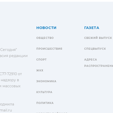
НОВОСТИ
ГАЗЕТА
ОБЩЕСТВО
СВЕЖИЙ ВЫПУСК
ПРОИСШЕСТВИЯ
СПЕЦВЫПУСК
 Сегодня"
гласия редакции
СПОРТ
АДРЕСА
РАСПРОСТРАНЕН
ЖКХ
77-72910 от
 надзору в
ЭКОНОМИКА
и массовых
КУЛЬТУРА
ПОЛИТИКА
Людмила
ail.ru