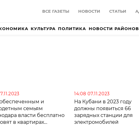
ВСЕ ГАЗЕТЫ
НОВОСТИ
СТАТЬИ
А
КОНОМИКА
КУЛЬТУРА
ПОЛИТИКА
НОВОСТИ РАЙОНОВ
17.11.2023
14:08 07.11.2023
обеспеченным и
На Кубани в 2023 году
одетным семьям
должны появиться 66
нодара власти бесплатно
зарядных станции для
овят в квартирах
электромобилей
ики дыма