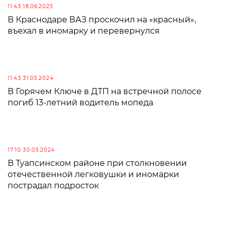
11:43 18.06.2025
В Краснодаре ВАЗ проскочил на «красный»,
въехал в иномарку и перевернулся
11:43 31.05.2024
В Горячем Ключе в ДТП на встречной полосе
погиб 13-летний водитель мопеда
17:10 30.05.2024
В Туапсинском районе при столкновении
отечественной легковушки и иномарки
пострадал подросток