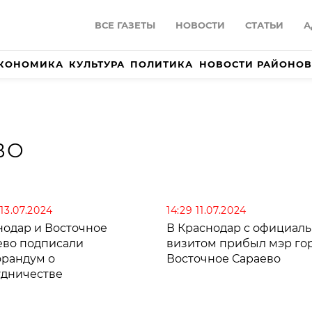
ВСЕ ГАЗЕТЫ
НОВОСТИ
СТАТЬИ
А
КОНОМИКА
КУЛЬТУРА
ПОЛИТИКА
НОВОСТИ РАЙОНОВ
ВО
13.07.2024
14:29 11.07.2024
нодар и Восточное
В Краснодар с официал
ево подписали
визитом прибыл мэр го
рандум о
Восточное Сараево
удничестве