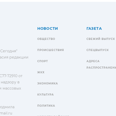
НОВОСТИ
ГАЗЕТА
ОБЩЕСТВО
СВЕЖИЙ ВЫПУСК
ПРОИСШЕСТВИЯ
СПЕЦВЫПУСК
 Сегодня"
гласия редакции
СПОРТ
АДРЕСА
РАСПРОСТРАНЕН
ЖКХ
77-72910 от
 надзору в
ЭКОНОМИКА
и массовых
КУЛЬТУРА
ПОЛИТИКА
Людмила
ail.ru