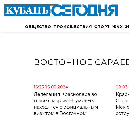
ОБЩЕСТВО
ПРОИСШЕСТВИЯ
СПОРТ
ЖКХ
Э
ВОСТОЧНОЕ САРАЕ
16:23 16.09.2024
09:03 
Делегация Краснодара во
Крас
главе с мэром Наумовым
Сара
находится с официальным
Мемо
визитом в Восточном
сотр
Сараево