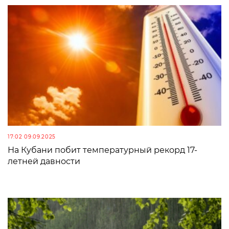
17:02 09.09.2025
На Кубани побит температурный рекорд 17-
летней давности