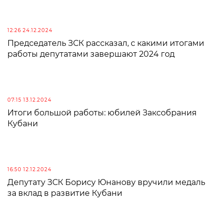
12:26 24.12.2024
Председатель ЗСК рассказал, с какими итогами
работы депутатами завершают 2024 год
07:15 13.12.2024
Итоги большой работы: юбилей Заксобрания
Кубани
16:50 12.12.2024
Депутату ЗСК Борису Юнанову вручили медаль
за вклад в развитие Кубани