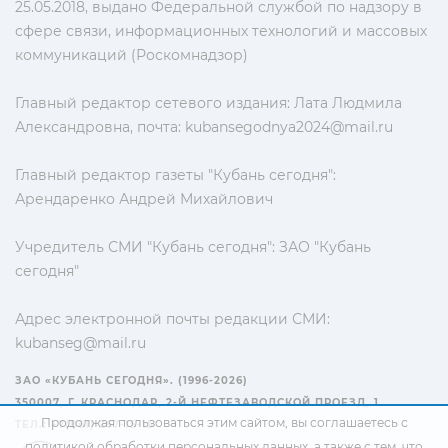
25.05.2018, выдано Федеральной службой по надзору в
сфере связи, информационных технологий и массовых
коммуникаций (Роскомнадзор)
Главный редактор сетевого издания: Лата Людмила
Александровна, почта:
kubansegodnya2024@mail.ru
Главный редактор газеты "Кубань сегодня":
Арендаренко Андрей Михайлович
Учредитель СМИ "Кубань сегодня": ЗАО "Кубань
сегодня"
Адрес электронной почты редакции СМИ:
kubanseg@mail.ru
ЗАО «КУБАНЬ СЕГОДНЯ». (1996-2026)
350007, Г. КРАСНОДАР, 2-Й НЕФТЕЗАВОДСКОЙ ПРОЕЗД, 1
Продолжая пользоваться этим сайтом, вы соглашаетесь с
ТЕЛ.: +7(861) 267-15-15
политикой обработки персональных данных
, а также с тем, что