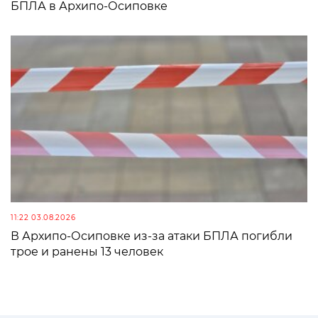
БПЛА в Архипо-Осиповке
11:22 03.08.2026
В Архипо-Осиповке из-за атаки БПЛА погибли
трое и ранены 13 человек