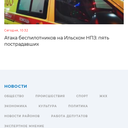
Сегодня, 10:32
Атака беспилотников на Ильском НПЗ: пять
пострадавших
НОВОСТИ
ОБЩЕСТВО
ПРОИСШЕСТВИЯ
СПОРТ
ЖКХ
ЭКОНОМИКА
КУЛЬТУРА
ПОЛИТИКА
НОВОСТИ РАЙОНОВ
РАБОТА ДЕПУТАТОВ
ЭКСПЕРТНОЕ МНЕНИЕ