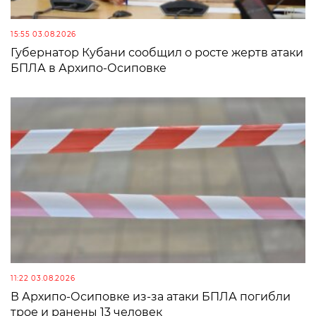
15:55 03.08.2026
Губернатор Кубани сообщил о росте жертв атаки
БПЛА в Архипо-Осиповке
11:22 03.08.2026
В Архипо-Осиповке из-за атаки БПЛА погибли
трое и ранены 13 человек