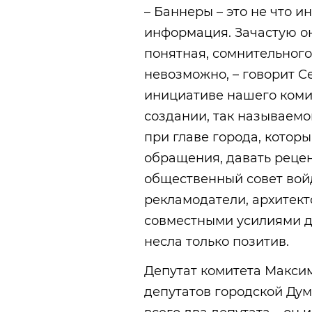
– Баннеры – это не что и
информация. Зачастую о
понятная, сомнительного
невозможно, – говорит С
инициативе нашего коми
создании, так называемо
при главе города, котор
обращения, давать реце
общественный совет вой
рекламодатели, архитект
совместными усилиями д
несла только позитив.
Депутат комитета Макси
депутатов городской Дум