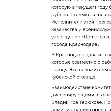
которую в текущем году 
рублей. Столько же плани
Исполнители этой прогр
казачества и военнослу
учреждение «Центр разв
города Краснодара».
В Краснодаре одна из с
которые совместно с ра
городу. Это положительн
кубанской столице.
Взаимодействие комитет
дислоцирующими в Красн
Владимире Терюхове. По
администрации города с