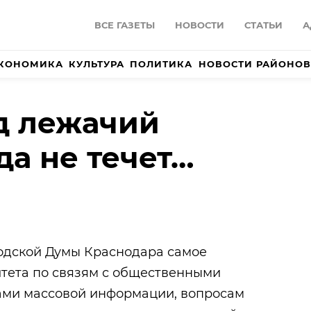
ВСЕ ГАЗЕТЫ
НОВОСТИ
СТАТЬИ
А
КОНОМИКА
КУЛЬТУРА
ПОЛИТИКА
НОВОСТИ РАЙОНОВ
д лежачий
да не течет…
родской Думы Краснодара самое
итета по связям с общественными
ами массовой информации, вопросам