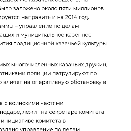
было заложено около пяти миллионов
руется направить и на 2014 год.
аммы – управление по делам
жащих и муниципальное казенное
ития традиционной казачьей культуры
амых многочисленных казачьих дружин,
ботниками полиции патрулируют по
о влияет на оперативную обстановку в
а с воинскими частями,
одаре, лежит на секретаре комитета
 инициативе комитета в
оздано управление по делам