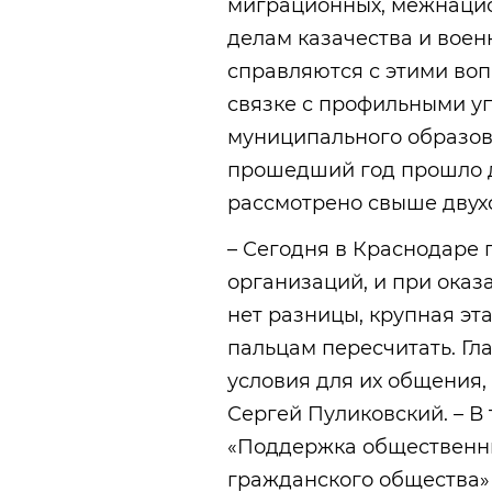
миграционных, межнацио
делам казачества и воен
справляются с этими воп
связке с профильными 
муниципального образова
прошедший год прошло д
рассмотрено свыше двухс
– Сегодня в Краснодаре
организаций, и при оказ
нет разницы, крупная эт
пальцам пересчитать. Гла
условия для их общения,
Сергей Пуликовский. – В
«Поддержка общественны
гражданского общества» 