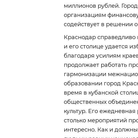
миллионов рублей. Горо
организациям финансову
содействует в решении о
Краснодар справедливо 
и его столице удается и
благодаря усилиям краев
продолжает работать пр
гармонизации межнацио
образовании город Красн
время в кубанской столи
общественных объединен
культур. Его ежедневная
столько мероприятий про
интересно. Как и должн