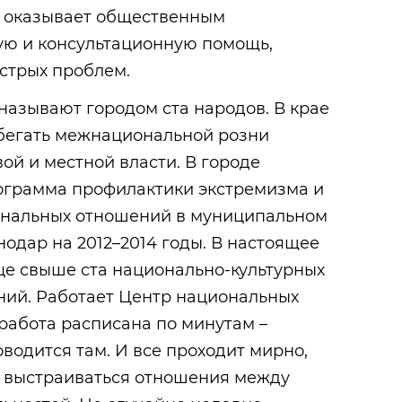
д оказывает общественным
ю и консультационную помощь,
стрых проблем.
называют городом ста народов. В крае
збегать межнациональной розни
ой и местной власти. В городе
ограмма профилактики экстремизма и
нальных отношений в муниципальном
одар на 2012–2014 годы. В настоящее
це свыше ста национально-культурных
ий. Работает Центр национальных
 работа расписана по минутам –
водится там. И все проходит мирно,
ы выстраиваться отношения между