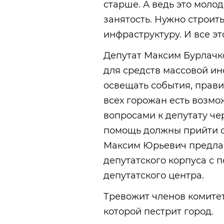
старше. А ведь это моло
занятость. Нужно строит
инфраструктуру. И все э
Депутат Максим Бурлачко
для средств массовой и
освещать события, прави
всех горожан есть возмо
вопросами к депутату че
помощь должны прийти с
Максим Юрьевич предлаг
депутатского корпуса с
депутатского центра.
Тревожит членов комите
которой пестрит город.