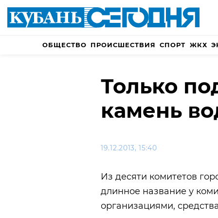
ОБЩЕСТВО
ПРОИСШЕСТВИЯ
СПОРТ
ЖКХ
Э
Только по
камень во
19.12.2013, 15:40
Из десяти комитетов го
длинное название у ком
организациями, средств