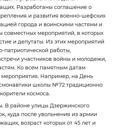
жащих. Разработаны соглашение о
крепления и развития военно-шефских
ацией города и воинскими частями и
ы совместных мероприятий, в которых
тие и депутаты. Из этих мероприятий
о-патриотической работы,
встречи участников войны и молодежи,
астям. Ко всем памятным датам
 мероприятия. Например, на День
осмонавтики школы №72 традиционно
корители космоса.
ы. В районе улицы Дзержинского
к, куда после увольнения из армии
жащих, возраст которых от 45 лет и