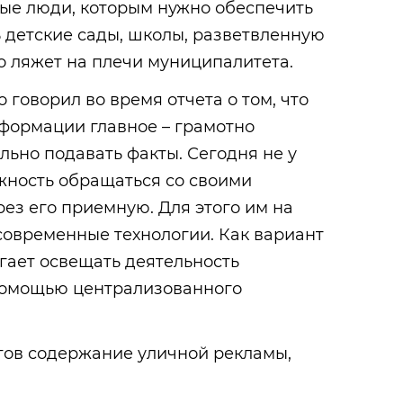
дые люди, которым нужно обеспечить
ь детские сады, школы, разветвленную
то ляжет на плечи муниципалитета.
 говорил во время отчета о том, что
нформации главное – грамотно
льно подавать факты. Сегодня не у
жность обращаться со своими
рез его приемную. Для этого им на
овременные технологии. Как вариант
ает освещать деятельность
 помощью централизованного
тов содержание уличной рекламы,