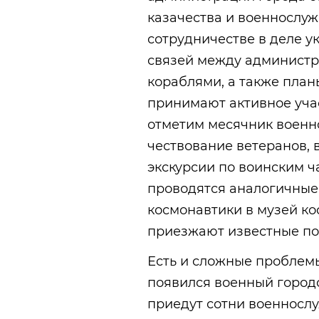
казачества и военнослу
сотрудничестве в деле у
связей между администр
кораблями, а также план
принимают активное учас
отметим месячник военн
чествование ветеранов, 
экскурсии по воинским ч
проводятся аналогичные
космонавтики в музей к
приезжают известные по
Есть и сложные проблем
появился военный городо
приедут сотни военнослу