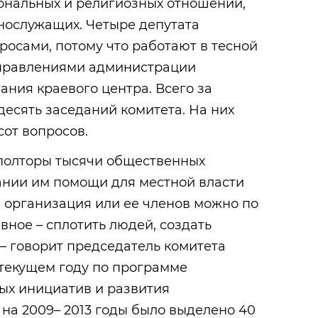
нальных и религиозных отношений,
нослужащих. Четыре депутата
росами, потому что работают в тесной
управлениями администрации
ния краевого центра. Всего за
есять заседаний комитета. На них
от вопросов.
 полторы тысячи общественных
ании им помощи для местной власти
а организация или ее членов можно по
вное – сплотить людей, создать
 – говорит председатель комитета
 текущем году по программе
х инициатив и развития
на 2009– 2013 годы было выделено 40