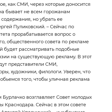
ное, как СМИ, через которые доносится
на бывает не всем горожанам
 содержания, но убрать ее
ергей Пуликовский. – Сейчас по
тета прорабатывается вопрос о
го, общественного совета по рекламе
ый будет рассматривать подобные
нзии на существующую рекламу. В этот
дут представители СМИ,
оры, художники, филологи. Уверен, что
обьемся того, чтобы уличная реклама
м Бурлачко возглавляет Совет молодых
ы Краснодара. Сейчас в этом совете