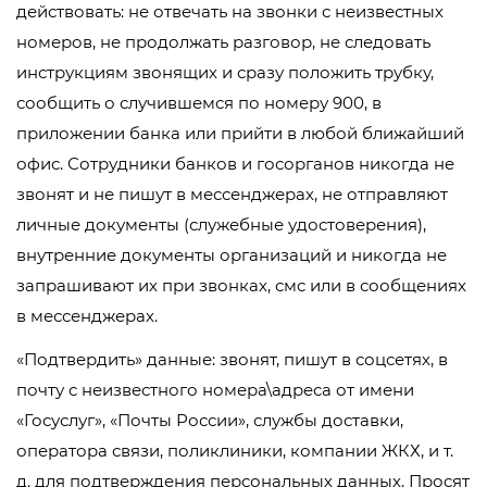
действовать: не отвечать на звонки с неизвестных
номеров, не продолжать разговор, не следовать
инструкциям звонящих и сразу положить трубку,
сообщить о случившемся по номеру 900, в
приложении банка или прийти в любой ближайший
офис. Сотрудники банков и госорганов никогда не
звонят и не пишут в мессенджерах, не отправляют
личные документы (служебные удостоверения),
внутренние документы организаций и никогда не
запрашивают их при звонках, смс или в сообщениях
в мессенджерах.
«Подтвердить» данные: звонят, пишут в соцсетях, в
почту с неизвестного номера\адреса от имени
«Госуслуг», «Почты России», службы доставки,
оператора связи, поликлиники, компании ЖКХ, и т.
д. для подтверждения персональных данных. Просят