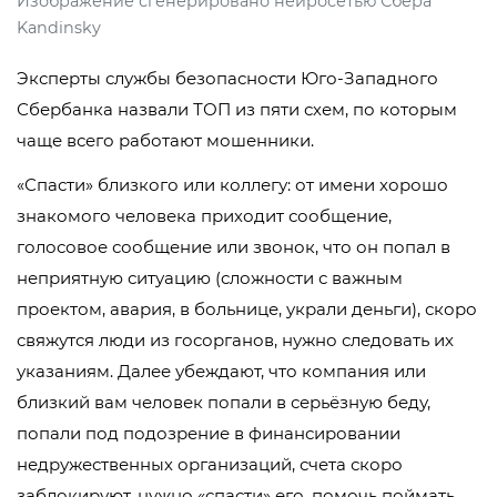
Изображение сгенерировано нейросетью Сбера
Kandinsky
Эксперты службы безопасности Юго-Западного
Сбербанка назвали ТОП из пяти схем, по которым
чаще всего работают мошенники.
«Спасти» близкого или коллегу: от имени хорошо
знакомого человека приходит сообщение,
голосовое сообщение или звонок, что он попал в
неприятную ситуацию (сложности с важным
проектом, авария, в больнице, украли деньги), скоро
свяжутся люди из госорганов, нужно следовать их
указаниям. Далее убеждают, что компания или
близкий вам человек попали в серьёзную беду,
попали под подозрение в финансировании
недружественных организаций, счета скоро
заблокируют, нужно «спасти» его, помочь поймать