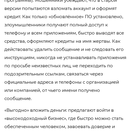
программы). Мошенники убеждают, что в старой
версии попытаются взломать аккаунт и оформят
кредит. Как только «обновлённое» ПО установлено,
злоумышленники получают полный доступ к
телефону и всем приложениям, быстро выводят все
средства, оформляют кредиты на имя жертвы. Как
действовать: удалить сообщение и не следовать его
инструкциям, никогда не устанавливать приложения
по просьбе неизвестных лиц, не переходить по
подозрительным ссылкам, связаться через
официальные адреса и телефоны с организацией
или компанией, от чьего имени получено
сообщение.
«Выгодно» вложить деньги: предлагают войти в
«высокодоходный бизнес», где быстро можно стать
обеспеченным человеком, завоевать доверие и