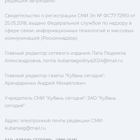
редакции запрещено
Свидетельство о регистрации СМИ Эл № ФС77-72910 от
25.05.2018, выдано Федеральной службой по надзору в
сфере связи, информационных технологий и массовых
коммуникаций (Роскомнадзор)
Главный редактор сетевого издания: Лата Людмила
Александровна, почта:
kubansegodnya2024@mail.ru
Главный редактор газеты "Кубань сегодня":
Арендаренко Андрей Михайлович
Учредитель СМИ "Кубань сегодня": ЗАО "Кубань
сегодня"
Адрес электронной почты редакции СМИ:
kubanseg@mail.ru
ЗАО «КУБАНЬ СЕГОДНЯ». (1996-2026)