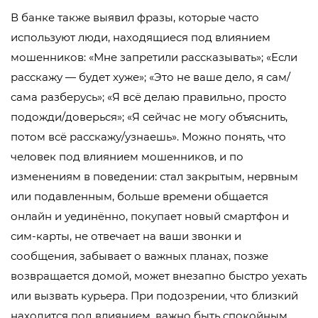
В банке также выявил фразы, которые часто
используют люди, находящиеся под влиянием
мошенников: «Мне запретили рассказывать»; «Если
расскажу — будет хуже»; «Это не ваше дело, я сам/
сама разберусь»; «Я всё делаю правильно, просто
подожди/доверься»; «Я сейчас не могу объяснить,
потом всё расскажу/узнаешь». Можно понять, что
человек под влиянием мошенников, и по
изменениям в поведении: стал закрытым, нервным
или подавленным, больше времени общается
онлайн и уединённо, покупает новый смартфон и
сим-карты, не отвечает на ваши звонки и
сообщения, забывает о важных планах, позже
возвращается домой, может внезапно быстро уехать
или вызвать курьера. При подозрении, что близкий
находится под влиянием, важно быть спокойным,