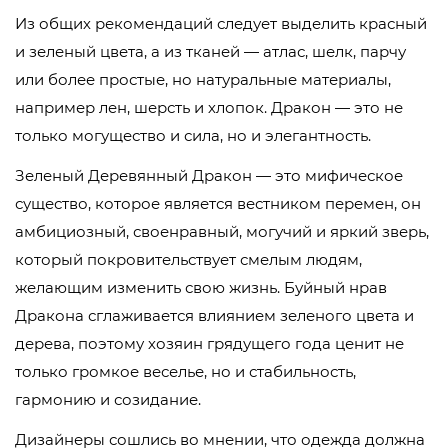
Из общих рекомендаций следует выделить красный
и зеленый цвета, а из тканей — атлас, шелк, парчу
или более простые, но натуральные материалы,
например лен, шерсть и хлопок.
Дракон — это не
только могущество и сила, но и элегантность.
Зеленый Деревянный Дракон — это мифическое
существо, которое является вестником перемен, он
амбициозный, своенравный, могучий и яркий зверь,
который покровительствует смелым людям,
желающим изменить свою жизнь. Буйный нрав
Дракона сглаживается влиянием зеленого цвета и
дерева, поэтому хозяин грядущего года ценит не
только громкое веселье, но и стабильность,
гармонию и созидание.
Дизайнеры сошлись во мнении, что одежда должна