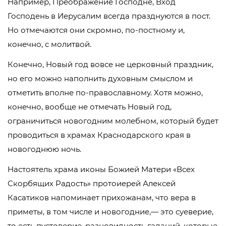
Например, Преображение Господне, Вход
Господень в Иерусалим всегда празднуются в пост.
Но отмечаются они скромно, по-постному и,
конечно, с молитвой.
Конечно, Новый год вовсе не церковный праздник,
но его можно наполнить духовным смыслом и
отметить вполне по-православному. Хотя можно,
конечно, вообще не отмечать Новый год,
ограничиться новогодним молебном, который будет
проводиться в храмах Краснодарского края в
новогоднюю ночь.
Настоятель храма иконы Божией Матери «Всех
Скорбящих Радость» протоиерей Алексей
Касатиков напоминает прихожанам, что вера в
приметы, в том числе и новогодние,— это суеверие,
то есть пустоверие, разновидность гаданий, которые