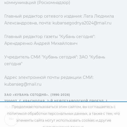
коммуникаций (Роскомнадзор)
Главный редактор сетевого издания: Лата Людмила
Александровна, почта:
kubansegodnya2024@mail.ru
Главный редактор газеты "Кубань сегодня":
Арендаренко Андрей Михайлович
Учредитель СМИ "Кубань сегодня": ЗАО "Кубань
сегодня"
Адрес электронной почты редакции СМИ:
kubanseg@mail.ru
ЗАО «КУБАНЬ СЕГОДНЯ». (1996-2026)
350007, Г. КРАСНОДАР, 2-Й НЕФТЕЗАВОДСКОЙ ПРОЕЗД, 1
Продолжая пользоваться этим сайтом, вы соглашаетесь с
ТЕЛ.: +7(861) 267-15-15
политикой обработки персональных данных
, а также с тем, что
16+
элементы сайта могут использовать cookies и другие