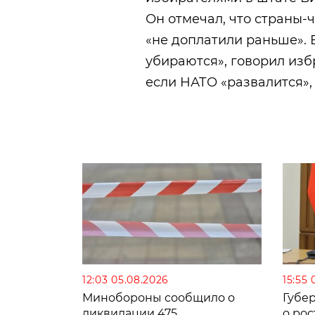
Он отмечал, что страны-
«не доплатили раньше». 
убираются», говорил изб
если НАТО «развалится», 
12:03 05.08.2026
15:55 
Минобороны сообщило о
Губе
ликвидации 475
о рос