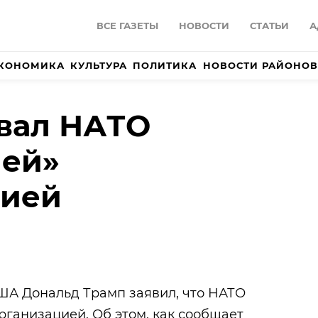
ВСЕ ГАЗЕТЫ
НОВОСТИ
СТАТЬИ
А
КОНОМИКА
КУЛЬТУРА
ПОЛИТИКА
НОВОСТИ РАЙОНОВ
вал НАТО
шей»
цией
А Дональд Трамп заявил, что НАТО
рганизацией. Об этом, как сообщает