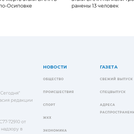
по-Осиповке
ранены 13 человек
НОВОСТИ
ГАЗЕТА
ОБЩЕСТВО
СВЕЖИЙ ВЫПУСК
ПРОИСШЕСТВИЯ
СПЕЦВЫПУСК
 Сегодня"
гласия редакции
СПОРТ
АДРЕСА
РАСПРОСТРАНЕН
ЖКХ
77-72910 от
 надзору в
ЭКОНОМИКА