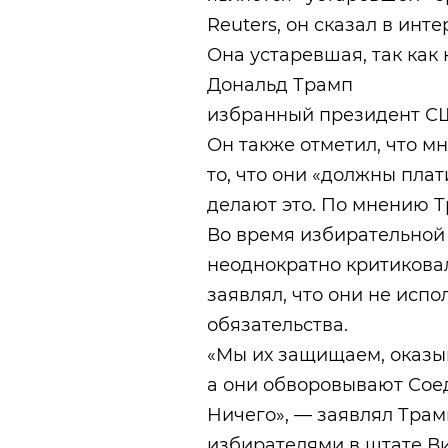
Reuters, он сказал в инт
Она устаревшая, так как 
Дональд Трамп
избранный президент 
Он также отметил, что м
то, что они «должны плат
делают это. По мнению Т
Во время избирательной
неоднократно критикова
заявлял, что они не исп
обязательства.
«Мы их защищаем, оказы
а они обворовывают Сое
Ничего», — заявлял Трам
избирателями в штате В