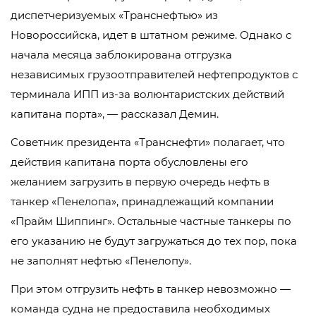
диспетчеризуемых «Транснефтью» из
Новороссийска, идет в штатном режиме. Однако с
начала месяца заблокирована отгрузка
независимых грузоотправителей нефтепродуктов с
терминала ИПП из-за волюнтаристских действий
капитана порта», — рассказал Демин.
Советник президента «Транснефти» полагает, что
действия капитана порта обусловлены его
желанием загрузить в первую очередь нефть в
танкер «Пенелопа», принадлежащий компании
«Прайм Шиппинг». Остальные частные танкеры по
его указанию не будут загружаться до тех пор, пока
не заполнят нефтью «Пенелопу».
При этом отгрузить нефть в танкер невозможно —
команда судна не предоставила необходимых