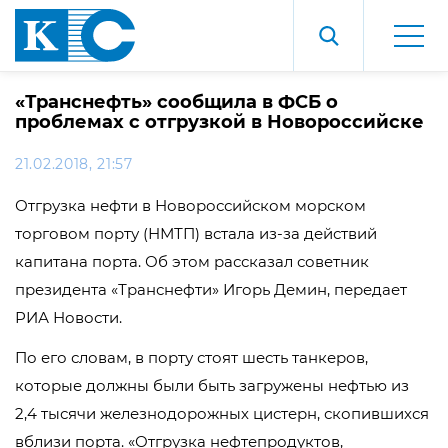
«Транснефть» сообщила в ФСБ о
проблемах с отгрузкой в Новороссийске
21.02.2018, 21:57
Отгрузка нефти в Новороссийском морском
торговом порту (НМТП) встала из-за действий
капитана порта. Об этом рассказал советник
президента «Транснефти» Игорь Демин, передает
РИА Новости.
По его словам, в порту стоят шесть танкеров,
которые должны были быть загружены нефтью из
2,4 тысячи железнодорожных цистерн, скопившихся
вблизи порта. «Отгрузка нефтепродуктов,