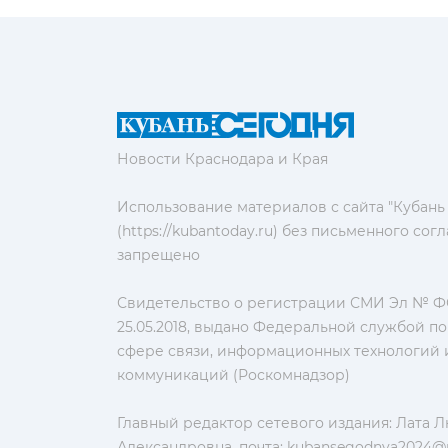
Новости Краснодара и Края
Использование материалов с сайта "Кубань
(https://kubantoday.ru) без письменного со
запрещено
Свидетельство о регистрации СМИ Эл № ФС
25.05.2018, выдано Федеральной службой по
сфере связи, информационных технологий 
коммуникаций (Роскомнадзор)
Главный редактор сетевого издания: Лата 
Александровна, почта:
kubansegodnya2024@m