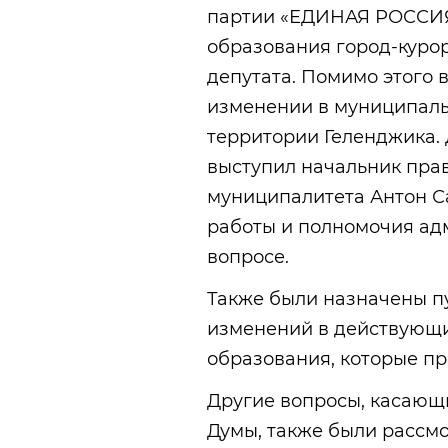
партии «ЕДИНАЯ РОССИЯ
образования город-курор
депутата. Помимо этого 
изменении в муниципаль
территории Геленджика.
выступил начальник пра
муниципалитета Антон С
работы и полномочия ад
вопросе.
Также были назначены п
изменений в действующи
образования, которые пр
Другие вопросы, касающи
Думы, также были рассм