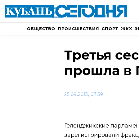
ОБЩЕСТВО
ПРОИСШЕСТВИЯ
СПОРТ
ЖКХ
Э
Третья се
прошла в
25.09.2013, 07:39
Геленджикские парламен
зарегистрировали фракц