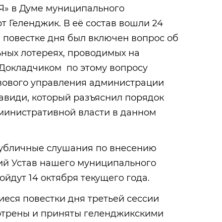
» в Думе муниципального
т Геленджик. В её состав вошли 24
в повестке дня был включен вопрос об
ных лотереях, проводимых на
 Докладчиком по этому вопросу
вового управления администрации
авиди, который разъяснил порядок
министративной власти в данном
убличные слушания по внесению
й Устав нашего муниципального
ойдут 14 октября текущего года.
еся повестки дня третьей сессии
отрены и приняты геленджикскими