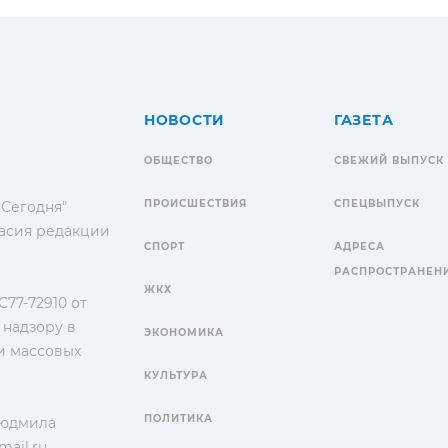
НОВОСТИ
ГАЗЕТА
ОБЩЕСТВО
СВЕЖИЙ ВЫПУСК
ПРОИСШЕСТВИЯ
СПЕЦВЫПУСК
 Сегодня"
гласия редакции
СПОРТ
АДРЕСА
РАСПРОСТРАНЕН
ЖКХ
77-72910 от
 надзору в
ЭКОНОМИКА
и массовых
КУЛЬТУРА
ПОЛИТИКА
Людмила
ail.ru