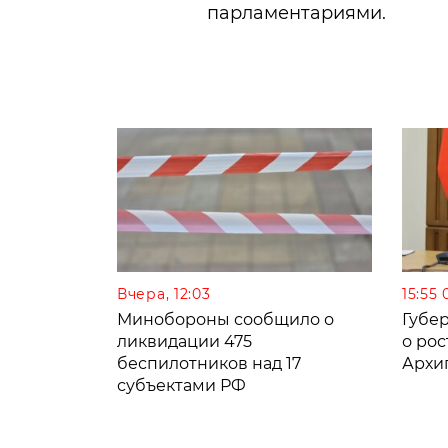
парламентариями.
Вчера, 12:03
15:55 
Минобороны сообщило о
Губе
ликвидации 475
о рос
беспилотников над 17
Архи
субъектами РФ