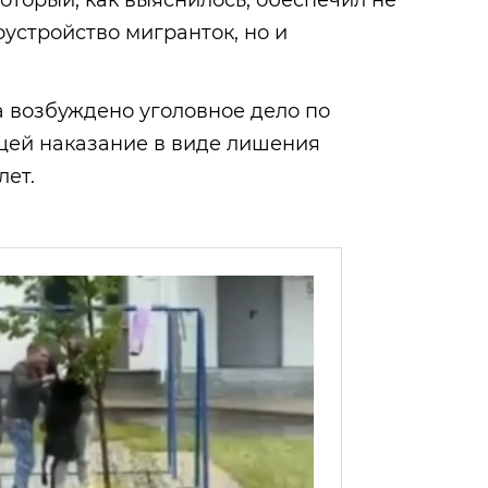
который, как выяснилось, обеспечил не
оустройство мигранток, но и
 возбуждено уголовное дело по
щей наказание в виде лишения
лет.