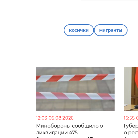
косички
мигранты
12:03 05.08.2026
15:55 
Минобороны сообщило о
Губе
ликвидации 475
о рос