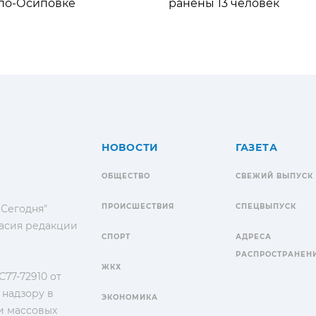
по-Осиповке
ранены 13 человек
НОВОСТИ
ГАЗЕТА
ОБЩЕСТВО
СВЕЖИЙ ВЫПУСК
ПРОИСШЕСТВИЯ
СПЕЦВЫПУСК
 Сегодня"
гласия редакции
СПОРТ
АДРЕСА
РАСПРОСТРАНЕН
ЖКХ
77-72910 от
 надзору в
ЭКОНОМИКА
и массовых