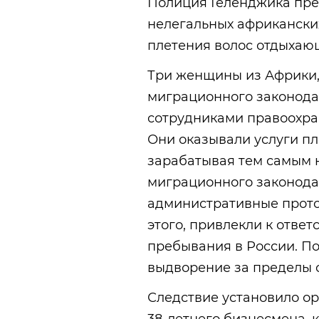
Полиция Геленджика пре
нелегальных африкански
плетения волос отдыхаю
Три женщины из Африки,
миграционного законода
сотрудниками правоохра
Они оказывали услуги пл
зарабатывая тем самым 
миграционного законода
административные прото
этого, привлекли к отве
пребывания в России. П
выдворение за пределы 
Следствие установило ор