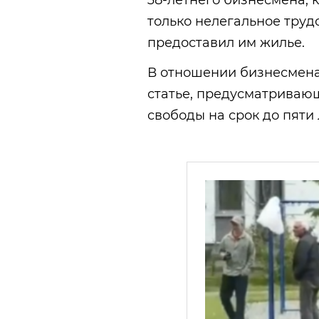
38-летнего бизнесмена, 
только нелегальное труд
предоставил им жилье.
В отношении бизнесмена
статье, предусматриваю
свободы на срок до пяти 