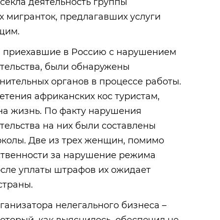
секла деятельность группы
х мигранток, предлагавших услуги
щим.
 приехавшие в Россию с нарушением
тельства, были обнаружены
нительных органов в процессе работы.
етения африканских кос туристам,
на жизнь. По факту нарушения
тельства на них были составлены
колы. Две из трех женщин, помимо
тственности за нарушение режима
осле уплаты штрафов их ожидает
страны.
ганизатора нелегального бизнеса –