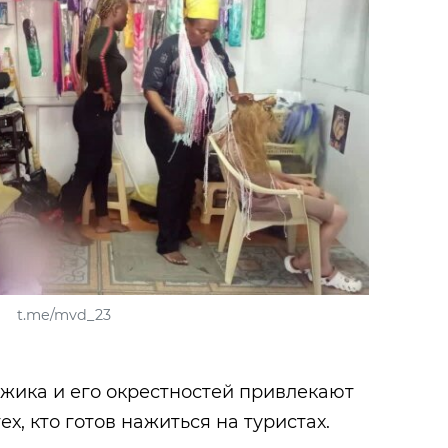
t.me/mvd_23
жика и его окрестностей привлекают
тех, кто готов нажиться на туристах.