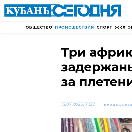
ОБЩЕСТВО
ПРОИСШЕСТВИЯ
СПОРТ
ЖКХ
Э
Три афри
задержан
за плетен
15.07.2025, 11:37
ПРОИСШЕСТ