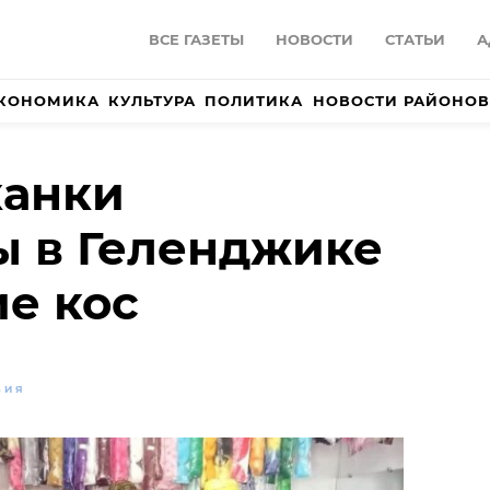
ВСЕ ГАЗЕТЫ
НОВОСТИ
СТАТЬИ
А
КОНОМИКА
КУЛЬТУРА
ПОЛИТИКА
НОВОСТИ РАЙОНОВ
канки
ы в Геленджике
ие кос
ВИЯ