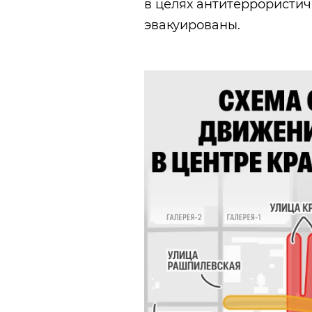
в целях антитеррористи
эвакуированы.