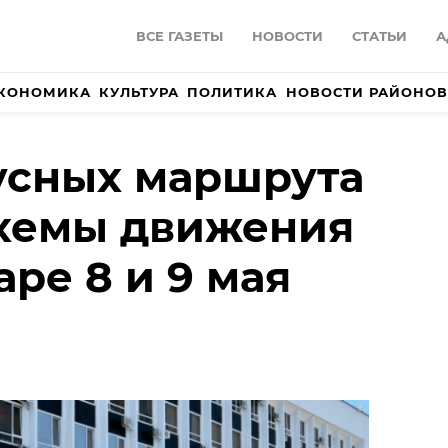
ВСЕ ГАЗЕТЫ
НОВОСТИ
СТАТЬИ
А
КОНОМИКА
КУЛЬТУРА
ПОЛИТИКА
НОВОСТИ РАЙОНОВ
усных маршрута
схемы движения
аре 8 и 9 мая