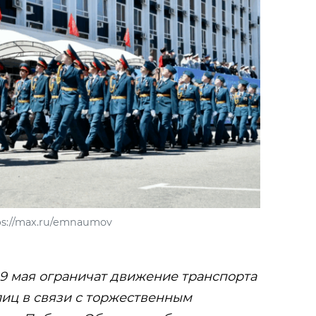
ps://max.ru/emnaumov
 9 мая ограничат движение транспорта
улиц в связи с торжественным