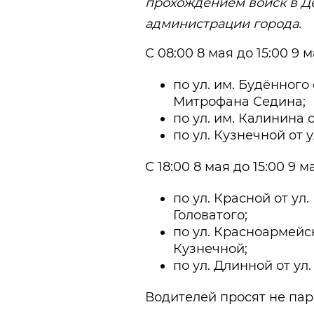
прохождением войск в Д
администрации города.
С 08:00 8 мая до 15:00 9 
по ул. им. Будённого 
Митрофана Седина;
по ул. им. Калинина 
по ул. Кузнечной от 
С 18:00 8 мая до 15:00 9 
по ул. Красной от ул
Головатого;
по ул. Красноармейск
Кузнечной;
по ул. Длинной от ул
Водителей просят не пар