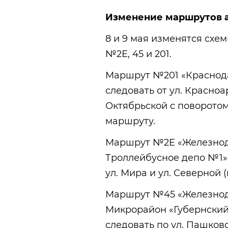
Изменение маршрутов 
8 и 9 мая изменятся сх
№2Е, 45 и 201.
Маршрут №201 «Краснода
следовать от ул. Красноа
Октябрьской с поворотом
маршруту.
Маршрут №2Е «Железнодо
Троллейбусное депо №1» 
ул. Мира и ул. Северной 
Маршрут №45 «Железнодо
Микрорайон «Губернский»
следовать по ул. Пашковс