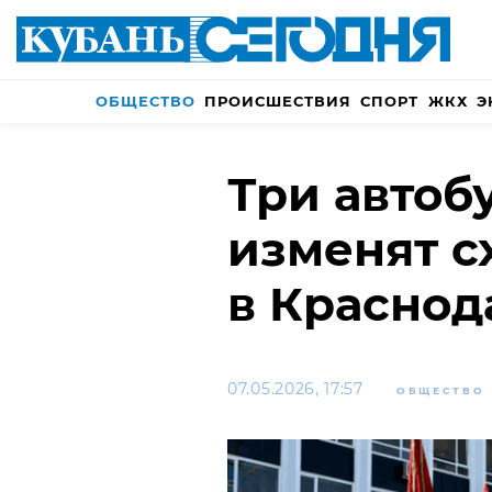
ОБЩЕСТВО
ПРОИСШЕСТВИЯ
СПОРТ
ЖКХ
Э
Три автоб
изменят 
в Краснод
07.05.2026, 17:57
ОБЩЕСТВО