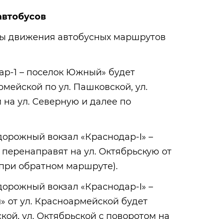
автобусов
емы движения автобусных маршрутов
р-1 – поселок Южный» будет
рмейской по ул. Пашковской, ул.
 на ул. Северную и далее по
рожный вокзал «Краснодар-I» –
перенаправят на ул. Октябрьскую от
(при обратном маршруте).
рожный вокзал «Краснодар-I» –
 от ул. Красноармейской будет
кой, ул. Октябрьской с поворотом на