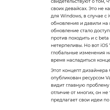
свидетельствуют о том, 
своих девайсах. Это не к
для Windows, в случае с
обновления и давили на к
обновление стало доступ
против походить и с beta
нетерпеливы. Но вот iOS 
глобальные изменения нас
время насладиться конце
Этот концепт дизайнера
опубликован ресурсом Va
видит главную проблему 
отличие от многих, он не 
предлагает свои идеи п