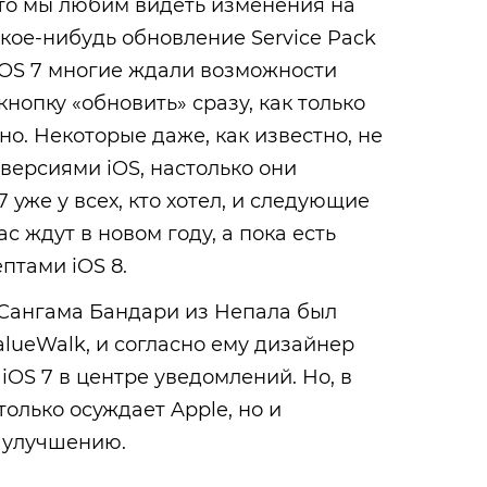
что мы любим видеть изменения на
акое-нибудь обновление Service Pack
 iOS 7 многие ждали возможности
нопку «обновить» сразу, как только
но. Некоторые даже, как известно, не
 версиями iOS, настолько они
7 уже у всех, кто хотел, и следующие
 ждут в новом году, а пока есть
птами iOS 8.
 Сангама Бандари из Непала был
lueWalk, и согласно ему дизайнер
iOS 7 в центре уведомлений. Но, в
только осуждает Apple, но и
о улучшению.