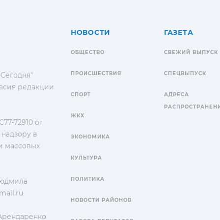
НОВОСТИ
ГАЗЕТА
ОБЩЕСТВО
СВЕЖИЙ ВЫПУСК
ПРОИСШЕСТВИЯ
СПЕЦВЫПУСК
 Сегодня"
гласия редакции
СПОРТ
АДРЕСА
РАСПРОСТРАНЕН
ЖКХ
77-72910 от
 надзору в
ЭКОНОМИКА
и массовых
КУЛЬТУРА
ПОЛИТИКА
Людмила
ail.ru
НОВОСТИ РАЙОНОВ
 Арендаренко