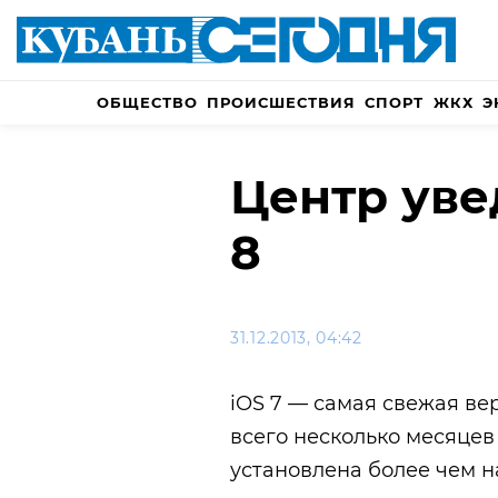
ОБЩЕСТВО
ПРОИСШЕСТВИЯ
СПОРТ
ЖКХ
Э
Центр уве
8
31.12.2013, 04:42
iOS 7 — самая свежая ве
всего несколько месяцев
установлена более чем н