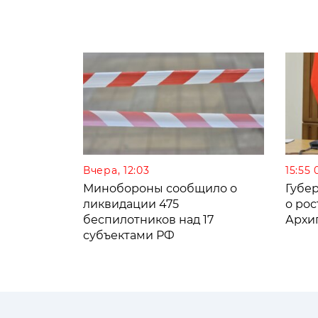
Вчера, 12:03
15:55 
Минобороны сообщило о
Губе
ликвидации 475
о рос
беспилотников над 17
Архи
субъектами РФ