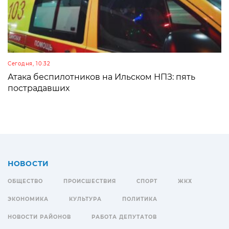
Сегодня, 10:32
Атака беспилотников на Ильском НПЗ: пять
пострадавших
НОВОСТИ
ОБЩЕСТВО
ПРОИСШЕСТВИЯ
СПОРТ
ЖКХ
ЭКОНОМИКА
КУЛЬТУРА
ПОЛИТИКА
НОВОСТИ РАЙОНОВ
РАБОТА ДЕПУТАТОВ