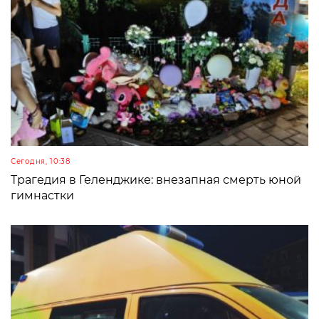
Сегодня, 10:38
Трагедия в Геленджике: внезапная смерть юной
гимнастки