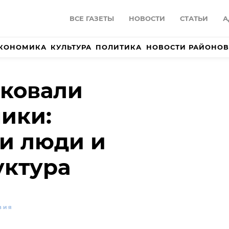
ВСЕ ГАЗЕТЫ
НОВОСТИ
СТАТЬИ
А
КОНОМИКА
КУЛЬТУРА
ПОЛИТИКА
НОВОСТИ РАЙОНОВ
аковали
ики:
и люди и
уктура
ВИЯ