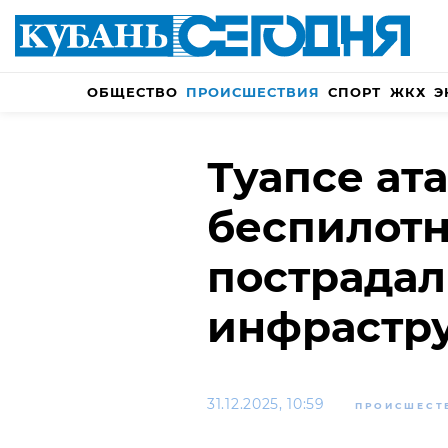
ОБЩЕСТВО
ПРОИСШЕСТВИЯ
СПОРТ
ЖКХ
Э
Туапсе ат
беспилотн
пострадал
инфрастр
31.12.2025, 10:59
ПРОИСШЕСТ