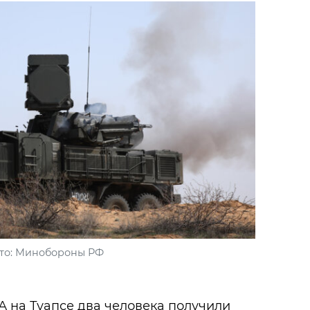
то: Минобороны РФ
А на Туапсе два человека получили