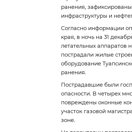
ранения, зафиксированы
инфраструктуры и нефте
Согласно информации оп
края, в ночь на 31 декаб
летательных аппаратов на
пострадали жилые строен
оборудование Туапсинск
ранения.
Пострадавшие были госп
опасности. В четырех мн
повреждены оконные кон
участок газовой магистр
зоне.