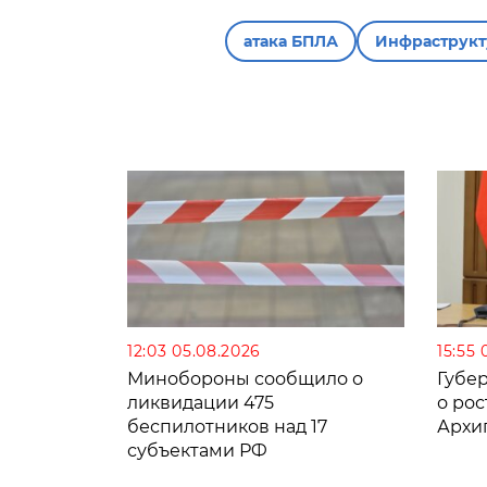
атака БПЛА
Инфраструкт
12:03 05.08.2026
15:55 
Минобороны сообщило о
Губе
ликвидации 475
о рос
беспилотников над 17
Архи
субъектами РФ