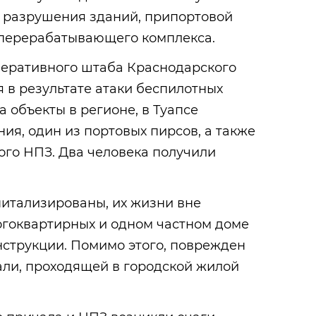
 разрушения зданий, припортовой
перерабатывающего комплекса.
еративного штаба Краснодарского
ря в результате атаки беспилотных
 объекты в регионе, в Туапсе
ия, один из портовых пирсов, а также
ого НПЗ. Два человека получили
итализированы, их жизни вне
огоквартирных и одном частном доме
струкции. Помимо этого, поврежден
али, проходящей в городской жилой