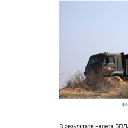
фо
В результате налета БПЛ