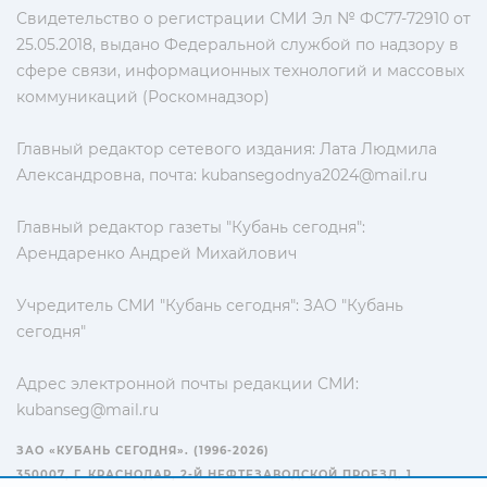
Свидетельство о регистрации СМИ Эл № ФС77-72910 от
25.05.2018, выдано Федеральной службой по надзору в
сфере связи, информационных технологий и массовых
коммуникаций (Роскомнадзор)
Главный редактор сетевого издания: Лата Людмила
Александровна, почта:
kubansegodnya2024@mail.ru
Главный редактор газеты "Кубань сегодня":
Арендаренко Андрей Михайлович
Учредитель СМИ "Кубань сегодня": ЗАО "Кубань
сегодня"
Адрес электронной почты редакции СМИ:
kubanseg@mail.ru
ЗАО «КУБАНЬ СЕГОДНЯ». (1996-2026)
350007, Г. КРАСНОДАР, 2-Й НЕФТЕЗАВОДСКОЙ ПРОЕЗД, 1