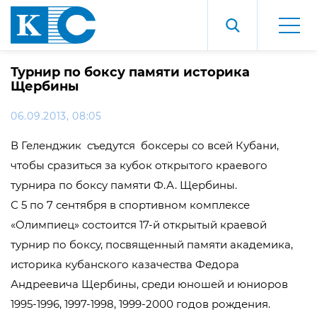
Турнир по боксу памяти историка
Щербины
06.09.2013, 08:05
В Геленджик съедутся боксеры со всей Кубани,
чтобы сразиться за кубок открытого краевого
турнира по боксу памяти Ф.А. Щербины.
С 5 по 7 сентября в спортивном комплексе
«Олимпиец» состоится 17-й открытый краевой
турнир по боксу, посвященный памяти академика,
историка кубанского казачества Федора
Андреевича Щербины, среди юношей и юниоров
1995-1996, 1997-1998, 1999-2000 годов рождения.