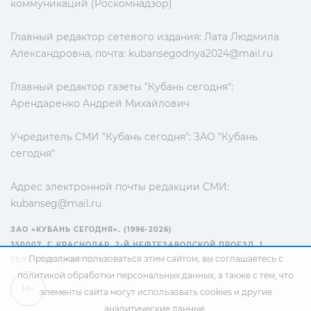
коммуникаций (Роскомнадзор)
Главный редактор сетевого издания: Лата Людмила
Александровна, почта:
kubansegodnya2024@mail.ru
Главный редактор газеты "Кубань сегодня":
Арендаренко Андрей Михайлович
Учредитель СМИ "Кубань сегодня": ЗАО "Кубань
сегодня"
Адрес электронной почты редакции СМИ:
kubanseg@mail.ru
ЗАО «КУБАНЬ СЕГОДНЯ». (1996-2026)
350007, Г. КРАСНОДАР, 2-Й НЕФТЕЗАВОДСКОЙ ПРОЕЗД, 1
Продолжая пользоваться этим сайтом, вы соглашаетесь с
ТЕЛ.: +7(861) 267-15-15
политикой обработки персональных данных
, а также с тем, что
16+
элементы сайта могут использовать cookies и другие
аналитические данные.