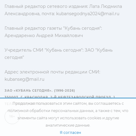
Главный редактор сетевого издания: Лата Людмила
Александровна, почта:
kubansegodnya2024@mail.ru
Главный редактор газеты "Кубань сегодня":
Арендаренко Андрей Михайлович
Учредитель СМИ "Кубань сегодня": ЗАО "Кубань
сегодня"
Адрес электронной почты редакции СМИ:
kubanseg@mail.ru
ЗАО «КУБАНЬ СЕГОДНЯ». (1996-2026)
350007, Г. КРАСНОДАР, 2-Й НЕФТЕЗАВОДСКОЙ ПРОЕЗД, 1
Продолжая пользоваться этим сайтом, вы соглашаетесь с
ТЕЛ.: +7(861) 267-15-15
политикой обработки персональных данных
, а также с тем, что
16+
элементы сайта могут использовать cookies и другие
аналитические данные.
Я согласен