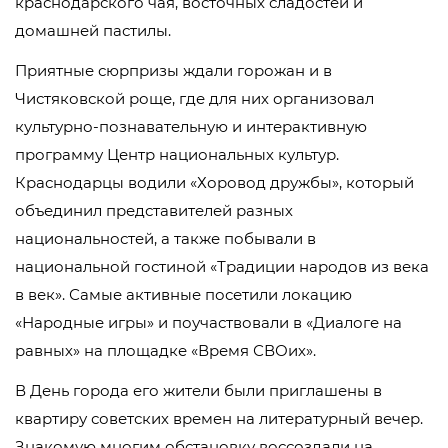
краснодарского чая, восточных сладостей и
домашней пастилы.
Приятные сюрпризы ждали горожан и в
Чистяковской роще, где для них организовал
культурно-познавательную и интерактивную
программу Центр национальных культур.
Краснодарцы водили «Хоровод дружбы», который
объединил представителей разных
национальностей, а также побывали в
национальной гостиной «Традиции народов из века
в век». Самые активные посетили локацию
«Народные игры» и поучаствовали в «Диалоге на
равных» на площадке «Время СВОих».
В День города его жители были приглашены в
квартиру советских времен на литературный вечер.
Знакомую многим обстановку воссоздали на