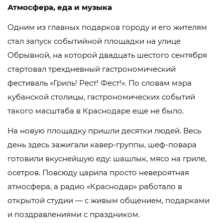
Атмосфера, еда и музыка
Одним из главных подарков городу и его жителям
стал запуск событийной площадки на улице
Обрывной, на которой двадцать шестого сентября
стартовал трехдневный гастрономический
фестиваль «Гриль! Рест! Фест!». По словам мэра
кубанской столицы, гастрономических событий
такого масштаба в Краснодаре еще не было.
На новую площадку пришли десятки людей. Весь
день здесь зажигали кавер-группы, шеф-повара
готовили вкуснейшую еду: шашлык, мясо на гриле,
осетров. Повсюду царила просто невероятная
атмосфера, а радио «Краснодар» работало в
открытой студии — с живым общением, подарками
и поздравлениями с праздником.