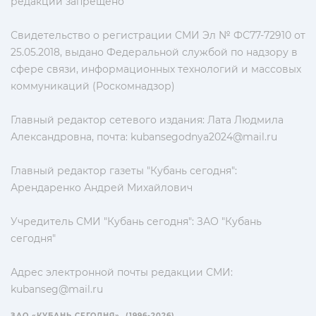
редакции запрещено
Свидетельство о регистрации СМИ Эл № ФС77-72910 от
25.05.2018, выдано Федеральной службой по надзору в
сфере связи, информационных технологий и массовых
коммуникаций (Роскомнадзор)
Главный редактор сетевого издания: Лата Людмила
Александровна, почта:
kubansegodnya2024@mail.ru
Главный редактор газеты "Кубань сегодня":
Арендаренко Андрей Михайлович
Учредитель СМИ "Кубань сегодня": ЗАО "Кубань
сегодня"
Адрес электронной почты редакции СМИ:
kubanseg@mail.ru
ЗАО «КУБАНЬ СЕГОДНЯ». (1996-2026)