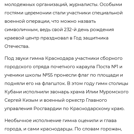
молодежных организаций, журналисты. Особыми
гостями церемонии стали участники специальной
военной операции, что можно назвать
символичным, ведь свой 232-й день рождения
краевой центр праздновал в Год защитника
Отечества.
Под звуки гимна Краснодара участники сборного
городского отряда почетного караула Поста №1 и
ученики школы №55 пронесли флаг по площади и
подняли его на флагшток. В этом году гимн столицы
Кубани исполнили звонарь храма Илии Муромского
Сергей Кизым и военный оркестр Главного
управления Росгвардии по Краснодарскому краю.
Необычное исполнение гимна оценили и глава
города, и сами краснодарцы. По словам горожан,