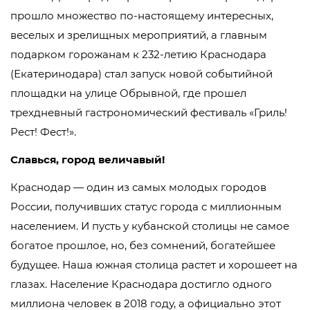
прошло множество по-настоящему интересных,
веселых и зрелищных мероприятий, а главным
подарком горожанам к 232-летию Краснодара
(Екатеринодара) стал запуск новой событийной
площадки на улице Обрывной, где прошел
трехдневный гастрономический фестиваль «Гриль!
Рест! Фест!».
Славься, город величавый!
Краснодар — один из самых молодых городов
России, получивших статус города с миллионным
населением. И пусть у кубанской столицы не самое
богатое прошлое, но, без сомнений, богатейшее
будущее. Наша южная столица растет и хорошеет на
глазах. Население Краснодара достигло одного
миллиона человек в 2018 году, а официально этот