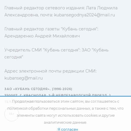
Главный редактор сетевого издания: Лата Людмила
Александровна, почта:
kubansegodnya2024@mail.ru
Главный редактор газеты "Кубань сегодня":
Арендаренко Андрей Михайлович
Учредитель СМИ "Кубань сегодня": ЗАО "Кубань
сегодня"
Адрес электронной почты редакции СМИ:
kubanseg@mail.ru
ЗАО «КУБАНЬ СЕГОДНЯ». (1996-2026)
350007, Г. КРАСНОДАР, 2-Й НЕФТЕЗАВОДСКОЙ ПРОЕЗД, 1
Продолжая пользоваться этим сайтом, вы соглашаетесь с
ТЕЛ.: +7(861) 267-15-15
политикой обработки персональных данных
, а также с тем, что
16+
элементы сайта могут использовать cookies и другие
аналитические данные.
Я согласен