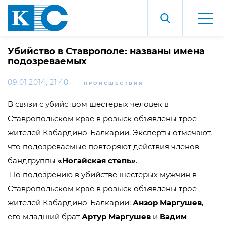
Убийство в Ставрополе: названы имена
подозреваемых
09.01.2014, 21:40
ПРОИСШЕСТВИЯ
В связи с убийством шестерых человек в
Ставропольском крае в розыск объявлены трое
жителей Кабардино-Балкарии. Эксперты отмечают,
что подозреваемые повторяют действия членов
бандгруппы
«Ногайская степь»
.
По подозрению в убийстве шестерых мужчин в
Ставропольском крае в розыск объявлены трое
жителей Кабардино-Балкарии:
Анзор Маргушев
,
его младший брат
Артур Маргушев
и
Вадим