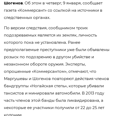
Шогенов
. Об этом в четверг, 9 января, сообщает
газета «Коммерсант» со ссылкой на источники в
следственных органах.
По версии следствия, сообщником троих
подозреваемых является их земляк, личность
которого пока не установлена. Ранее
предполагаемые преступники уже были объявлены
розыск по подозрению в другом убийстве и
незаконном обороте оружия. Эксперты,
опрошенные «Коммерсантом», отмечают, что
Маргушевы и Шогенов повторяют действия членов
бандгруппы «Ногайская степь», которые убивали
таксистов и минировали автомобили. В 2013 году
часть членов этой банды была ликвидирована, а
некоторые ее участники получили от 22 до 25 лет
колонии.