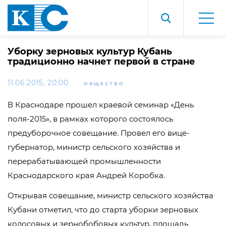
Уборку зерновых культур Кубань
традиционно начнет первой в стране
11.06.2015, 20:00
ОБЩЕСТВО
В Краснодаре прошел краевой семинар «День
поля-2015», в рамках которого состоялось
предуборочное совещание. Провел его вице-
губернатор, министр сельского хозяйства и
перерабатывающей промышленности
Краснодарского края Андрей Коробка.
Открывая совещание, министр сельского хозяйства
Кубани отметил, что до старта уборки зерновых
колосовых и зернобобовых культур, площадь