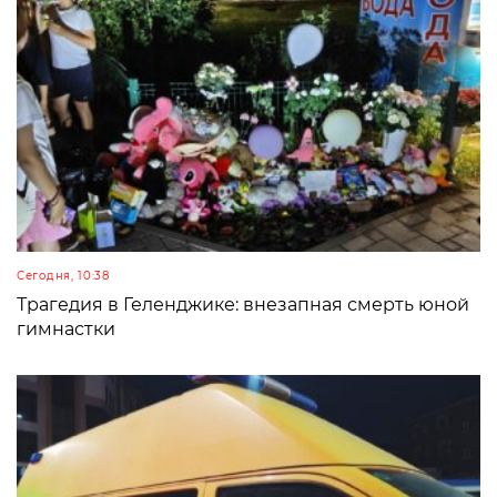
Сегодня, 10:38
Трагедия в Геленджике: внезапная смерть юной
гимнастки