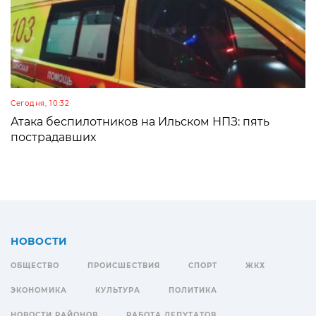
Сегодня, 10:32
Атака беспилотников на Ильском НПЗ: пять
пострадавших
НОВОСТИ
ОБЩЕСТВО
ПРОИСШЕСТВИЯ
СПОРТ
ЖКХ
ЭКОНОМИКА
КУЛЬТУРА
ПОЛИТИКА
НОВОСТИ РАЙОНОВ
РАБОТА ДЕПУТАТОВ