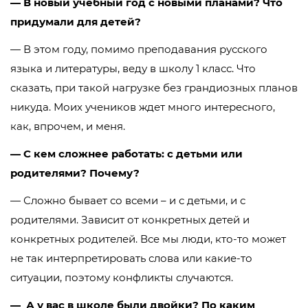
— В новый учебный год с новыми планами? Что
придумали для детей?
— В этом году, помимо преподавания русского
языка и литературы, веду в школу 1 класс. Что
сказать, при такой нагрузке без грандиозных планов
никуда. Моих учеников ждет много интересного,
как, впрочем, и меня.
— С кем сложнее работать: с детьми или
родителями? Почему?
— Сложно бывает со всеми – и с детьми, и с
родителями. Зависит от конкретных детей и
конкретных родителей. Все мы люди, кто-то может
не так интерпретировать слова или какие-то
ситуации, поэтому конфликты случаются.
— А у вас в школе были двойки? По каким