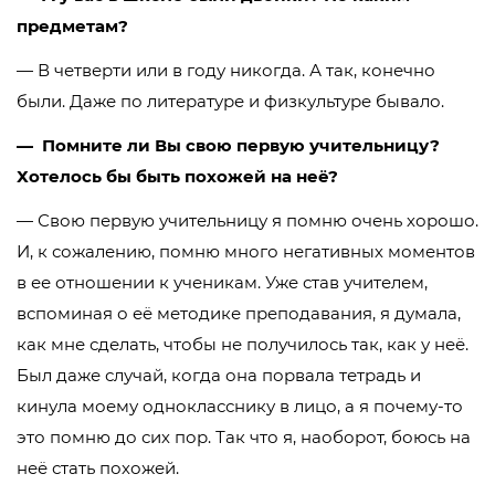
предметам?
— В четверти или в году никогда. А так, конечно
были. Даже по литературе и физкультуре бывало.
— Помните ли Вы свою первую учительницу?
Хотелось бы быть похожей на неё?
— Свою первую учительницу я помню очень хорошо.
И, к сожалению, помню много негативных моментов
в ее отношении к ученикам. Уже став учителем,
вспоминая о её методике преподавания, я думала,
как мне сделать, чтобы не получилось так, как у неё.
Был даже случай, когда она порвала тетрадь и
кинула моему однокласснику в лицо, а я почему-то
это помню до сих пор. Так что я, наоборот, боюсь на
неё стать похожей.