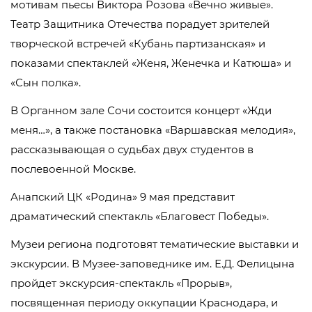
мотивам пьесы Виктора Розова «Вечно живые».
Театр Защитника Отечества порадует зрителей
творческой встречей «Кубань партизанская» и
показами спектаклей «Женя, Женечка и Катюша» и
«Сын полка».
В Органном зале Сочи состоится концерт «Жди
меня…», а также постановка «Варшавская мелодия»,
рассказывающая о судьбах двух студентов в
послевоенной Москве.
Анапский ЦК «Родина» 9 мая представит
драматический спектакль «Благовест Победы».
Музеи региона подготовят тематические выставки и
экскурсии. В Музее-заповеднике им. Е.Д. Фелицына
пройдет экскурсия-спектакль «Прорыв»,
посвященная периоду оккупации Краснодара, и