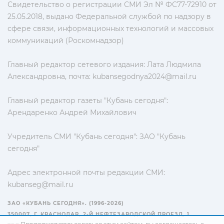
Свидетельство о регистрации СМИ Эл № ФС77-72910 от
25.05.2018, выдано Федеральной службой по надзору в
сфере связи, информационных технологий и массовых
коммуникаций (Роскомнадзор)
Главный редактор сетевого издания: Лата Людмила
Александровна, почта:
kubansegodnya2024@mail.ru
Главный редактор газеты "Кубань сегодня":
Арендаренко Андрей Михайлович
Учредитель СМИ "Кубань сегодня": ЗАО "Кубань
сегодня"
Адрес электронной почты редакции СМИ:
kubanseg@mail.ru
ЗАО «КУБАНЬ СЕГОДНЯ». (1996-2026)
350007, Г. КРАСНОДАР, 2-Й НЕФТЕЗАВОДСКОЙ ПРОЕЗД, 1