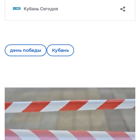
день победы
Кубань