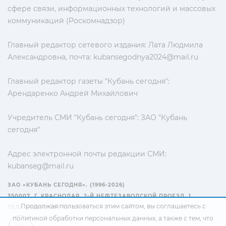
сфере связи, информационных технологий и массовых
коммуникаций (Роскомнадзор)
Главный редактор сетевого издания: Лата Людмила
Александровна, почта:
kubansegodnya2024@mail.ru
Главный редактор газеты "Кубань сегодня":
Арендаренко Андрей Михайлович
Учредитель СМИ "Кубань сегодня": ЗАО "Кубань
сегодня"
Адрес электронной почты редакции СМИ:
kubanseg@mail.ru
ЗАО «КУБАНЬ СЕГОДНЯ». (1996-2026)
350007, Г. КРАСНОДАР, 2-Й НЕФТЕЗАВОДСКОЙ ПРОЕЗД, 1
Продолжая пользоваться этим сайтом, вы соглашаетесь с
ТЕЛ.: +7(861) 267-15-15
политикой обработки персональных данных
, а также с тем, что