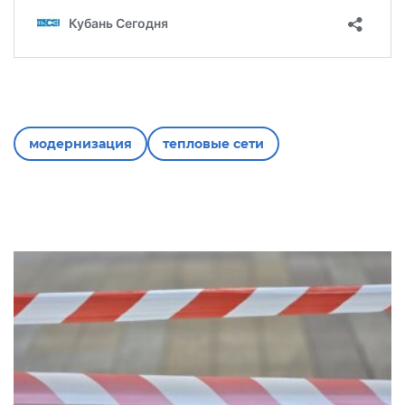
модернизация
тепловые сети