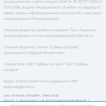
Свидетельство о регистрации СМИ Эл № ФС77-72910 от
25.05.2018, выдано Федеральной службой по надзору в
сфере связи, информационных технологий и массовых
коммуникаций (Роскомнадзор)
Главный редактор сетевого издания: Лата Людмила
Александровна, почта:
kubansegodnya2024@mail.ru
Главный редактор газеты "Кубань сегодня":
Арендаренко Андрей Михайлович
Учредитель СМИ "Кубань сегодня": ЗАО "Кубань
сегодня"
Адрес электронной почты редакции СМИ:
kubanseg@mail.ru
ЗАО «КУБАНЬ СЕГОДНЯ». (1996-2026)
350007, Г. КРАСНОДАР, 2-Й НЕФТЕЗАВОДСКОЙ ПРОЕЗД, 1
Продолжая пользоваться этим сайтом, вы соглашаетесь с