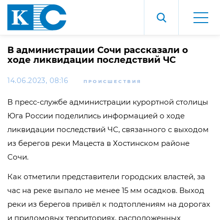
В администрации Сочи рассказали о
ходе ликвидации последствий ЧС
14.06.2023, 08:16
ПРОИСШЕСТВИЯ
В пресс-службе администрации курортной столицы
Юга России поделились информацией о ходе
ликвидации последствий ЧС, связанного с выходом
из берегов реки Мацеста в Хостинском районе
Сочи.
Как отметили представители городских властей, за
час на реке выпало не менее 15 мм осадков. Выход
реки из берегов привёл к подтоплениям на дорогах
и придомовых территориях, расположенных