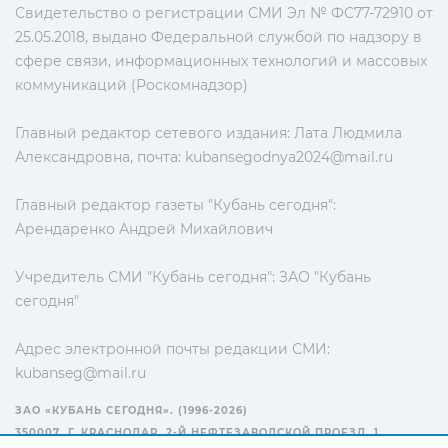
Свидетельство о регистрации СМИ Эл № ФС77-72910 от
25.05.2018, выдано Федеральной службой по надзору в
сфере связи, информационных технологий и массовых
коммуникаций (Роскомнадзор)
Главный редактор сетевого издания: Лата Людмила
Александровна, почта:
kubansegodnya2024@mail.ru
Главный редактор газеты "Кубань сегодня":
Арендаренко Андрей Михайлович
Учредитель СМИ "Кубань сегодня": ЗАО "Кубань
сегодня"
Адрес электронной почты редакции СМИ:
kubanseg@mail.ru
ЗАО «КУБАНЬ СЕГОДНЯ». (1996-2026)
350007, Г. КРАСНОДАР, 2-Й НЕФТЕЗАВОДСКОЙ ПРОЕЗД, 1