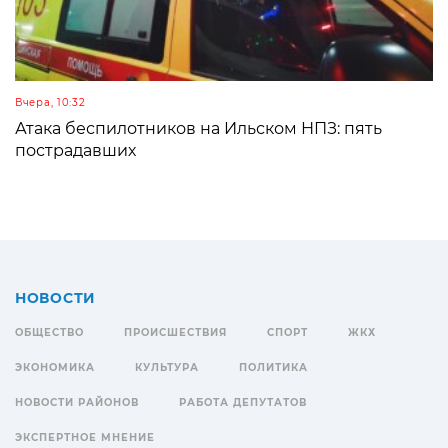
Вчера, 10:32
Атака беспилотников на Ильском НПЗ: пять
пострадавших
НОВОСТИ
ОБЩЕСТВО
ПРОИСШЕСТВИЯ
СПОРТ
ЖКХ
ЭКОНОМИКА
КУЛЬТУРА
ПОЛИТИКА
НОВОСТИ РАЙОНОВ
РАБОТА ДЕПУТАТОВ
ЭКСПЕРТНОЕ МНЕНИЕ