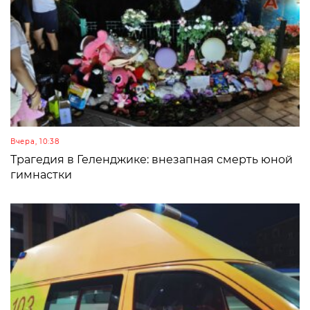
Вчера, 10:38
Трагедия в Геленджике: внезапная смерть юной
гимнастки