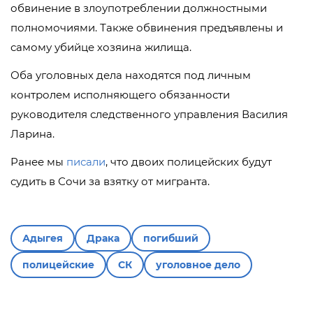
обвинение в злоупотреблении должностными
полномочиями. Также обвинения предъявлены и
самому убийце хозяина жилища.
Оба уголовных дела находятся под личным
контролем исполняющего обязанности
руководителя следственного управления Василия
Ларина.
Ранее мы
писали
, что двоих полицейских будут
судить в Сочи за взятку от мигранта.
Адыгея
Драка
погибший
полицейские
СК
уголовное дело