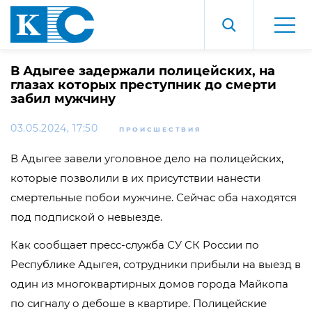
В Адыгее задержали полицейских, на
глазах которых преступник до смерти
забил мужчину
03.05.2024, 17:50
ПРОИСШЕСТВИЯ
В Адыгее завели уголовное дело на полицейских,
которые позволили в их присутствии нанести
смертельные побои мужчине. Сейчас оба находятся
под подпиской о невыезде.
Как сообщает пресс-служба СУ СК России по
Республике Адыгея, сотрудники прибыли на выезд в
один из многоквартирных домов города Майкопа
по сигналу о дебоше в квартире. Полицейские