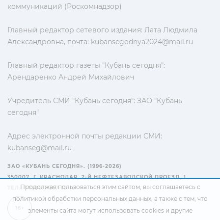
коммуникаций (Роскомнадзор)
Главный редактор сетевого издания: Лата Людмила
Александровна, почта:
kubansegodnya2024@mail.ru
Главный редактор газеты "Кубань сегодня":
Арендаренко Андрей Михайлович
Учредитель СМИ "Кубань сегодня": ЗАО "Кубань
сегодня"
Адрес электронной почты редакции СМИ:
kubanseg@mail.ru
ЗАО «КУБАНЬ СЕГОДНЯ». (1996-2026)
350007, Г. КРАСНОДАР, 2-Й НЕФТЕЗАВОДСКОЙ ПРОЕЗД, 1
Продолжая пользоваться этим сайтом, вы соглашаетесь с
ТЕЛ.: +7(861) 267-15-15
политикой обработки персональных данных
, а также с тем, что
16+
элементы сайта могут использовать cookies и другие