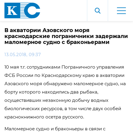
В акватории Азовского моря
краснодарские пограничники задержали
маломерное судно с браконьерами
13.05.2018, 09:37
10 мая т.г. сотрудниками Пограничного управления
ФСБ России по Краснодарскому краю в акватории
Азовского моря обнаружено маломерное судно, на
борту которого находились два рыбака,
осуществивших незаконную добычу водных
биологических ресурсов, в том числе двух особей
краснокнижного осетра русского.
Маломерное судно и браконьеры в связи с