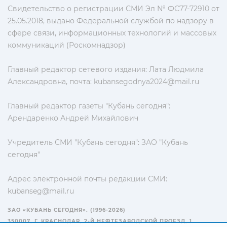
Свидетельство о регистрации СМИ Эл № ФС77-72910 от
25.05.2018, выдано Федеральной службой по надзору в
сфере связи, информационных технологий и массовых
коммуникаций (Роскомнадзор)
Главный редактор сетевого издания: Лата Людмила
Александровна, почта:
kubansegodnya2024@mail.ru
Главный редактор газеты "Кубань сегодня":
Арендаренко Андрей Михайлович
Учредитель СМИ "Кубань сегодня": ЗАО "Кубань
сегодня"
Адрес электронной почты редакции СМИ:
kubanseg@mail.ru
ЗАО «КУБАНЬ СЕГОДНЯ». (1996-2026)
350007, Г. КРАСНОДАР, 2-Й НЕФТЕЗАВОДСКОЙ ПРОЕЗД, 1