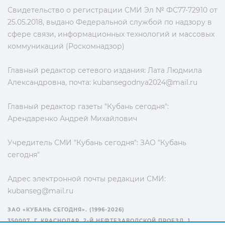
Свидетельство о регистрации СМИ Эл № ФС77-72910 от
25.05.2018, выдано Федеральной службой по надзору в
сфере связи, информационных технологий и массовых
коммуникаций (Роскомнадзор)
Главный редактор сетевого издания: Лата Людмила
Александровна, почта:
kubansegodnya2024@mail.ru
Главный редактор газеты "Кубань сегодня":
Арендаренко Андрей Михайлович
Учредитель СМИ "Кубань сегодня": ЗАО "Кубань
сегодня"
Адрес электронной почты редакции СМИ:
kubanseg@mail.ru
ЗАО «КУБАНЬ СЕГОДНЯ». (1996-2026)
350007, Г. КРАСНОДАР, 2-Й НЕФТЕЗАВОДСКОЙ ПРОЕЗД, 1