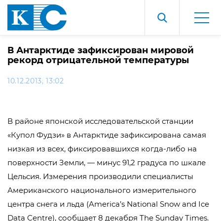
В Антарктиде зафиксирован мировой
рекорд отрицательной температуры
10.12.2013, 13:02
В районе японской исследовательской станции
«Купол Фудзи» в Антарктиде зафиксирована самая
низкая из всех, фиксировавшихся когда-либо на
поверхности Земли, — минус 91,2 градуса по шкале
Цельсия. Измерения производили специалисты
Американского национального измерительного
центра снега и льда (America’s National Snow and Ice
Data Centre), сообщает 8 декабря The Sunday Times.