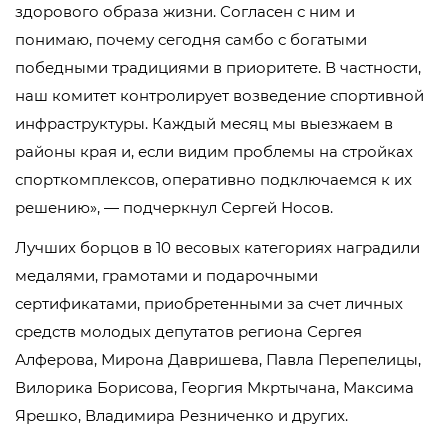
здорового образа жизни. Согласен с ним и
понимаю, почему сегодня самбо с богатыми
победными традициями в приоритете. В частности,
наш комитет контролирует возведение спортивной
инфраструктуры. Каждый месяц мы выезжаем в
районы края и, если видим проблемы на стройках
спорткомплексов, оперативно подключаемся к их
решению», — подчеркнул Сергей Носов.
Лучших борцов в 10 весовых категориях наградили
медалями, грамотами и подарочными
сертификатами, приобретенными за счет личных
средств молодых депутатов региона Сергея
Алферова, Мирона Давришева, Павла Перепелицы,
Вилорика Борисова, Георгия Мкртычана, Максима
Ярешко, Владимира Резниченко и других.