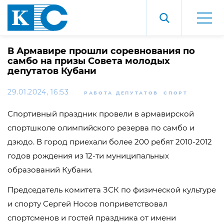
В Армавире прошли соревнования по
самбо на призы Совета молодых
депутатов Кубани
29.01.2024, 16:53
РАБОТА ДЕПУТАТОВ
СПОРТ
Спортивный праздник провели в армавирской
спортшколе олимпийского резерва по самбо и
дзюдо. В город приехали более 200 ребят 2010-2012
годов рождения из 12-ти муниципальных
образований Кубани.
Председатель комитета ЗСК по физической культуре
и спорту Сергей Носов поприветствовал
спортсменов и гостей праздника от имени