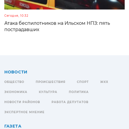
Сегодня, 10:32
Атака беспилотников на Ильском НПЗ: пять
пострадавших
НОВОСТИ
ОБЩЕСТВО
ПРОИСШЕСТВИЯ
СПОРТ
ЖКХ
ЭКОНОМИКА
КУЛЬТУРА
ПОЛИТИКА
НОВОСТИ РАЙОНОВ
РАБОТА ДЕПУТАТОВ
ЭКСПЕРТНОЕ МНЕНИЕ
ГАЗЕТА