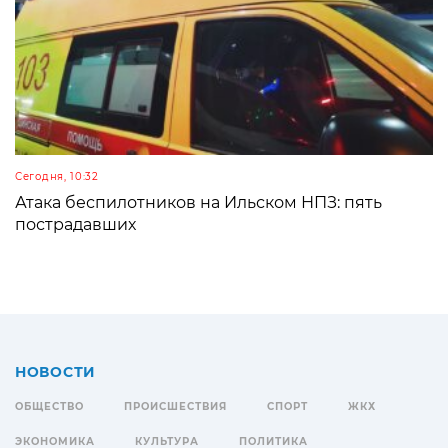
Сегодня, 10:32
Атака беспилотников на Ильском НПЗ: пять
пострадавших
НОВОСТИ
ОБЩЕСТВО
ПРОИСШЕСТВИЯ
СПОРТ
ЖКХ
ЭКОНОМИКА
КУЛЬТУРА
ПОЛИТИКА