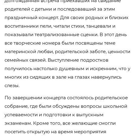
долгожданная встреча приехавших на свидание
родителей с детьми и последовавший за этим
праздничный концерт. Для своих родных и близких
воспитанники пели, читали стихи, танцевали и
показывали театрализованные сценки. В этот день
все творческие номера были посвящены теме
материнской любви, родительской заботе, ценности
семейных связей. Выступление подростков
получилось настолько душевным и искренним, что у
многих из сидящих в зале на глазах навернулись
слезы.
По завершении концерта состоялось родительское
собрание, где были обсуждены вопросы школьной
успеваемости и подготовки к выпускным
экзаменам. Кроме того, все желающие смогли
посетить открытую на время мероприятия