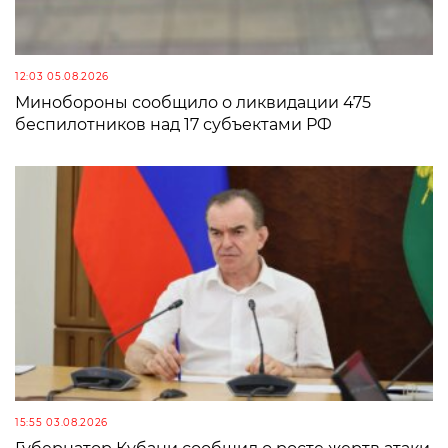
12:03 05.08.2026
Минобороны сообщило о ликвидации 475
беспилотников над 17 субъектами РФ
15:55 03.08.2026