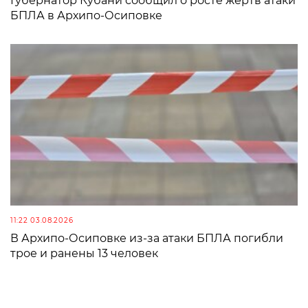
Губернатор Кубани сообщил о росте жертв атаки
БПЛА в Архипо-Осиповке
11:22 03.08.2026
В Архипо-Осиповке из-за атаки БПЛА погибли
трое и ранены 13 человек