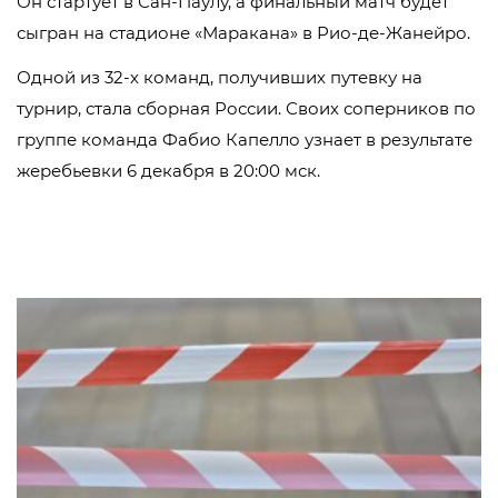
Он стартует в Сан-Паулу, а финальный матч будет
сыгран на стадионе «Маракана» в Рио-де-Жанейро.
Одной из 32-х команд, получивших путевку на
турнир, стала сборная России. Своих соперников по
группе команда Фабио Капелло узнает в результате
жеребьевки 6 декабря в 20:00 мск.