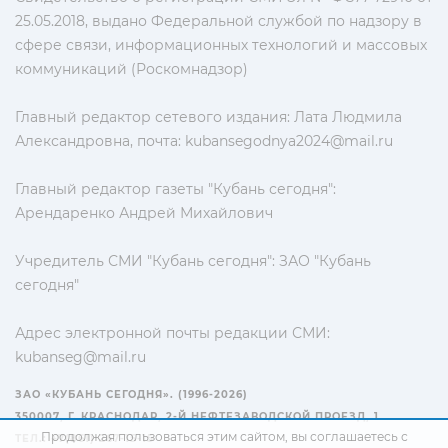
25.05.2018, выдано Федеральной службой по надзору в
сфере связи, информационных технологий и массовых
коммуникаций (Роскомнадзор)
Главный редактор сетевого издания: Лата Людмила
Александровна, почта:
kubansegodnya2024@mail.ru
Главный редактор газеты "Кубань сегодня":
Арендаренко Андрей Михайлович
Учредитель СМИ "Кубань сегодня": ЗАО "Кубань
сегодня"
Адрес электронной почты редакции СМИ:
kubanseg@mail.ru
ЗАО «КУБАНЬ СЕГОДНЯ». (1996-2026)
350007, Г. КРАСНОДАР, 2-Й НЕФТЕЗАВОДСКОЙ ПРОЕЗД, 1
Продолжая пользоваться этим сайтом, вы соглашаетесь с
ТЕЛ.: +7(861) 267-15-15